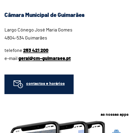
Câmara Municipal de Guimarães
Largo Cónego José Maria Gomes
4804-534 Guimarães
telefone
253 421 200
e-mail
geral@cm-guimaraes.pt
contactos e horários
as nossas apps