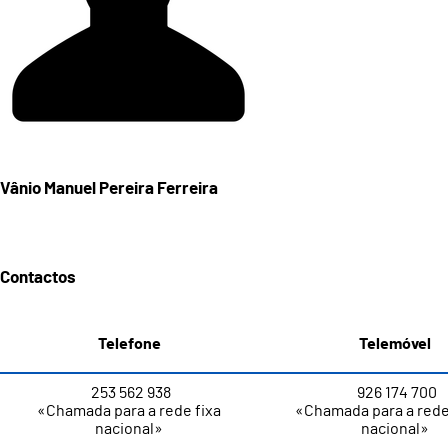
Vânio Manuel Pereira Ferreira
Contactos
Telefone
Telemóvel
253 562 938
926 174 700
«Chamada para a rede fixa
«Chamada para a red
nacional»
nacional»