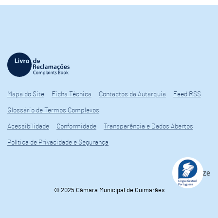
Mapa do Site
Ficha Técnica
Contactos da Autarquia
Feed RSS
Glossário de Termos Complexos
Acessibilidade
Conformidade
Transparência e Dados Abertos
Política de Privacidade e Segurança
© 2025 Câmara Municipal de Guimarães