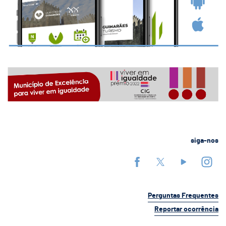
siga-nos
Perguntas Frequentes
Reportar ocorrência