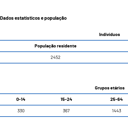
Dados estatísticos e população
Indivíduos
População residente
2452
Grupos etários
0-14
15-24
25-64
330
367
1443