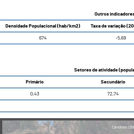
Outros indicadore
Densidade Populacional (hab/km2)
Taxa de variação (20
674
-5,69
Setores de atividade (popula
Primário
Secundário
0,43
72,74