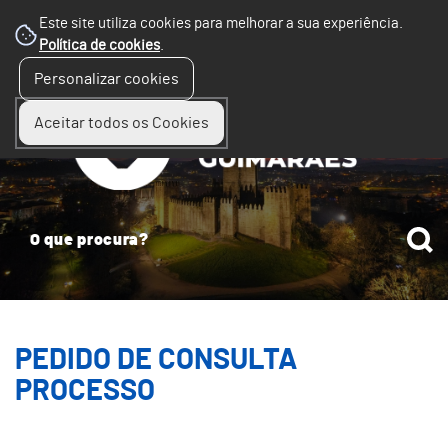
Este site utiliza cookies para melhorar a sua experiência.
Política de cookies
.
☰
Personalizar cookies
Menu
Aceitar todos os Cookies
PEDIDO DE CONSULTA
PROCESSO