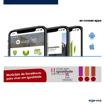
as nossas apps
siga-nos