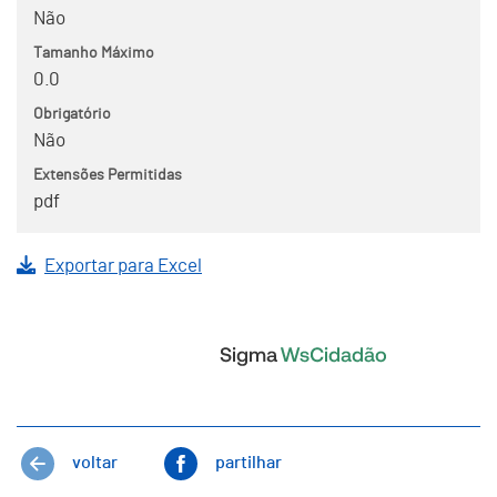
Não
Tamanho Máximo
0.0
Obrigatório
Não
Extensões Permitidas
pdf
Exportar para Excel
voltar
partilhar