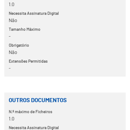
1.0
Necessita Assinatura Digital
Não
Tamanho Máximo
-
Obrigatório
Não
Extensões Permitidas
-
OUTROS DOCUMENTOS
N.º máximo de Ficheiros
1.0
Necessita Assinatura Digital