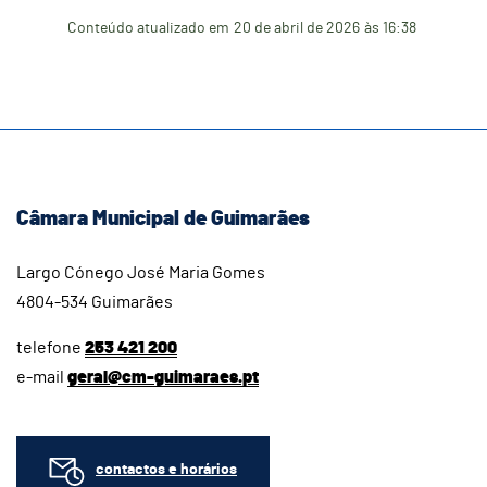
Conteúdo atualizado em
20 de abril de 2026
às 16:38
Câmara Municipal de Guimarães
Largo Cónego José Maria Gomes
4804-534 Guimarães
telefone
253 421 200
e-mail
geral@cm-guimaraes.pt
contactos e horários