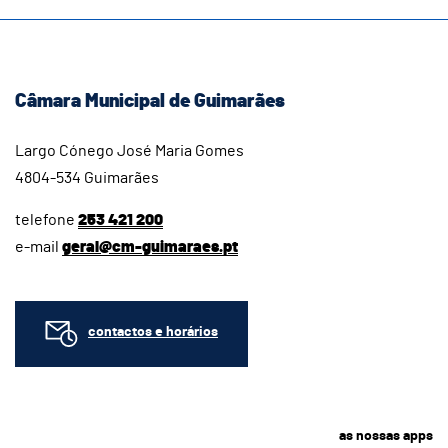
Câmara Municipal de Guimarães
Largo Cónego José Maria Gomes
4804-534 Guimarães
telefone
253 421 200
e-mail
geral@cm-guimaraes.pt
contactos e horários
as nossas apps