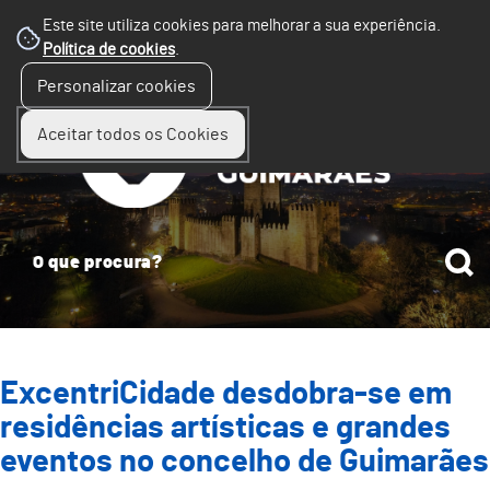
Este site utiliza cookies para melhorar a sua experiência.
Política de cookies
.
☰
Personalizar cookies
Menu
Aceitar todos os Cookies
ExcentriCidade desdobra-se em
residências artísticas e grandes
eventos no concelho de Guimarães