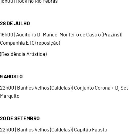
16h00 | Rock no Rio Febras
28 DE JULHO
16h00 | Auditório D. Manuel Monteiro de Castro (Prazins) |
Companhia ETC (reposição)
(Residência Artística)
9 AGOSTO
22h00 | Banhos Velhos (Caldelas) | Conjunto Corona + Dj Set
Marquito
20 DE SETEMBRO
22h00 | Banhos Velhos (Caldelas) | Capitão Fausto