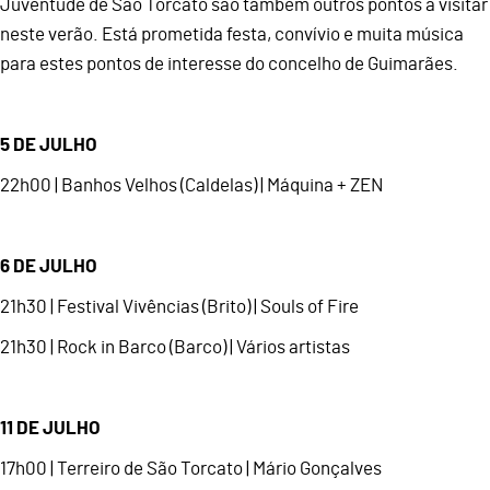
Juventude de São Torcato são também outros pontos a visitar
neste verão. Está prometida festa, convívio e muita música
para estes pontos de interesse do concelho de Guimarães.
5 DE JULHO
22h00 | Banhos Velhos (Caldelas) | Máquina + ZEN
6 DE JULHO
21h30 | Festival Vivências (Brito) | Souls of Fire
21h30 | Rock in Barco (Barco) | Vários artistas
11 DE JULHO
17h00 | Terreiro de São Torcato | Mário Gonçalves