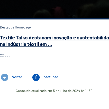
Destaque Homepage
Textile Talks destacam inovação e sustentabilid
na indústria têxtil em ...
22
out
voltar
partilhar
Conteúdo atualizado em
5 de julho de 2024
às 11:30