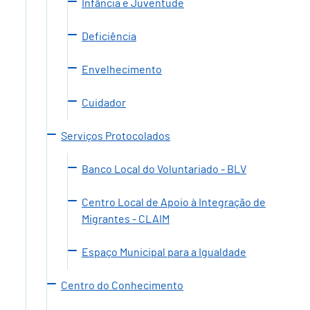
Infância e Juventude
Deficiência
Envelhecimento
Cuidador
Serviços Protocolados
Banco Local do Voluntariado - BLV
Centro Local de Apoio à Integração de
Migrantes - CLAIM
Espaço Municipal para a Igualdade
Centro do Conhecimento