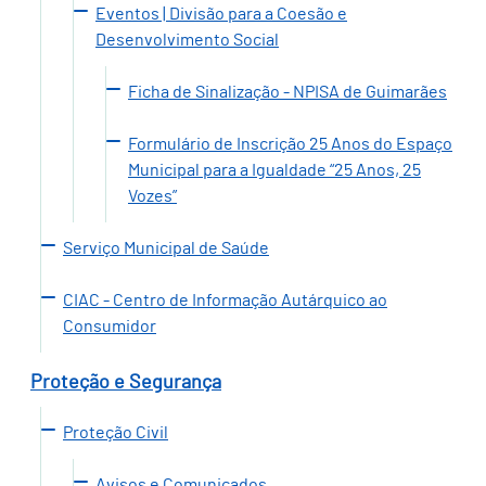
Eventos | Divisão para a Coesão e
Desenvolvimento Social
Ficha de Sinalização - NPISA de Guimarães
Formulário de Inscrição 25 Anos do Espaço
Municipal para a Igualdade “25 Anos, 25
Vozes”
Serviço Municipal de Saúde
CIAC - Centro de Informação Autárquico ao
Consumidor
Proteção e Segurança
Proteção Civil
Avisos e Comunicados