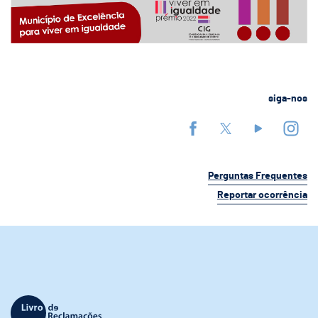
siga-nos
Perguntas Frequentes
Reportar ocorrência