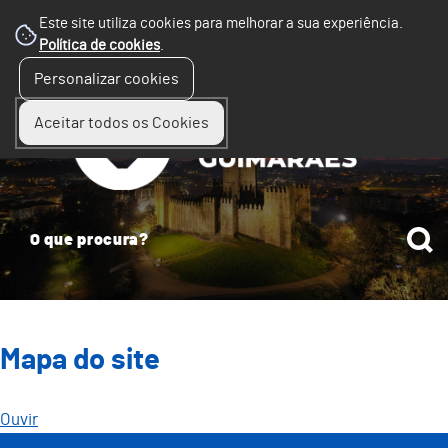
Este site utiliza cookies para melhorar a sua experiência.
Política de cookies
.
☰
Personalizar cookies
Menu
Aceitar todos os Cookies
Mapa do site
Ouvir