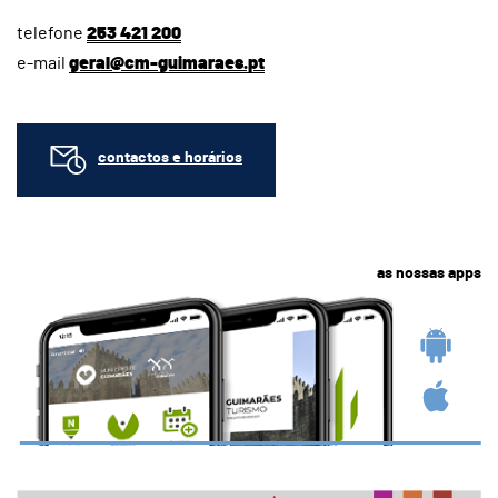
telefone
253 421 200
e-mail
geral@cm-guimaraes.pt
contactos e horários
as nossas apps