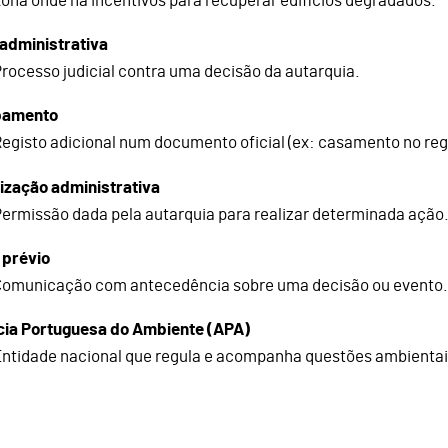
ona onde há incentivos para recuperar edifícios degradados.
administrativa
rocesso judicial contra uma decisão da autarquia.
bamento
egisto adicional num documento oficial (ex: casamento no reg
ização administrativa
ermissão dada pela autarquia para realizar determinada ação
 prévio
Comunicação com antecedência sobre uma decisão ou evento
ia Portuguesa do Ambiente (APA)
ntidade nacional que regula e acompanha questões ambientai