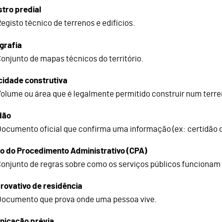
tro predial
egisto técnico de terrenos e edifícios.
grafia
onjunto de mapas técnicos do território.
idade construtiva
olume ou área que é legalmente permitido construir num terre
dão
ocumento oficial que confirma uma informação (ex: certidão 
o do Procedimento Administrativo (CPA)
onjunto de regras sobre como os serviços públicos funciona
ovativo de residência
Documento que prova onde uma pessoa vive.
icação prévia