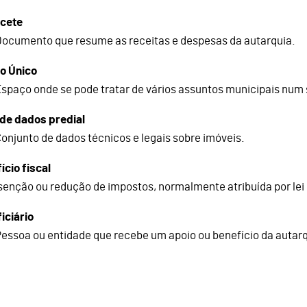
cete
ocumento que resume as receitas e despesas da autarquia.
o Único
spaço onde se pode tratar de vários assuntos municipais num s
de dados predial
onjunto de dados técnicos e legais sobre imóveis.
ício fiscal
senção ou redução de impostos, normalmente atribuída por lei
iciário
essoa ou entidade que recebe um apoio ou benefício da autarq