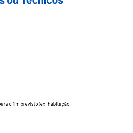
s ou Técnicos
a o fim previsto (ex: habitação,