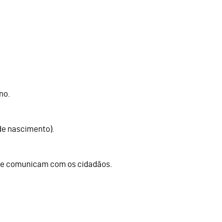
no.
de nascimento).
m e comunicam com os cidadãos.