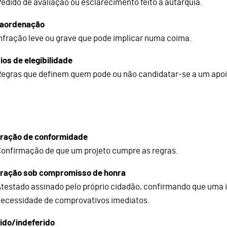
edido de avaliação ou esclarecimento feito à autarquia.
raordenação
nfração leve ou grave que pode implicar numa coima.
rios de elegibilidade
egras que definem quem pode ou não candidatar-se a um apoi
ração de conformidade
onfirmação de que um projeto cumpre as regras.
ração sob compromisso de honra
testado assinado pelo próprio cidadão, confirmando que uma 
necessidade de comprovativos imediatos.
ido/indeferido