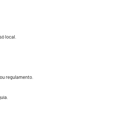
ó local.
 ou regulamento.
uia.