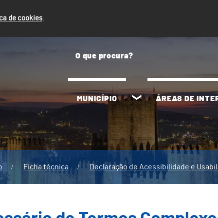
ica de cookies
.
MUNICÍPIO
ÁREAS DE INT
o
Ficha técnica
Declaração de Acessibilidade e Usabi