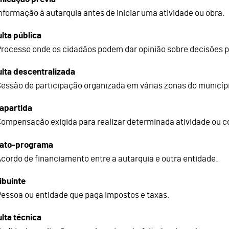
nformação à autarquia antes de iniciar uma atividade ou obra.
lta pública
rocesso onde os cidadãos podem dar opinião sobre decisões p
lta descentralizada
essão de participação organizada em várias zonas do municíp
apartida
ompensação exigida para realizar determinada atividade ou c
rato-programa
cordo de financiamento entre a autarquia e outra entidade.
ibuinte
essoa ou entidade que paga impostos e taxas.
lta técnica