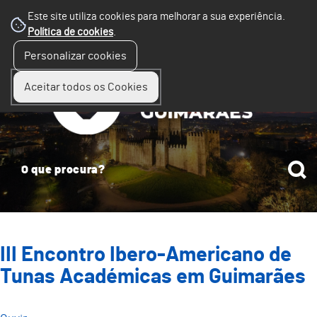
Este site utiliza cookies para melhorar a sua experiência.
Política de cookies
.
☰
Personalizar cookies
Menu
Aceitar todos os Cookies
III Encontro Ibero-Americano de
Tunas Académicas em Guimarães