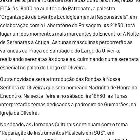
sexta-feira, primeiro dia das Jornadas Culturais, integradas no
EITA, às 18h00 no auditório do Patronato, a palestra
"Organização de Eventos Ecologicamente Responsáveis", em
colaboração com o Laboratório da Paisagem. Às 21h30, terá
lugar um dos momentos mais marcantes do Encontro: A Noite
de Serenatas à Antiga. As tunas masculinas percorrerão as
varandas da Praça de Santiago e do Largo da Oliveira,
realizando serenatas às donzelas, culminando numa serenata
especial no palco do Largo da Oliveira.
Outra novidade será a introdução das Rondas à Nossa
Senhora da Oliveira, que será nomeada Madrinha de Honra do
Encontro. Na sexta-feira e no sábado, às 16h30, as Tunas
interpretarão temas dedicados à padroeira de Guimarães, na
Igreja da Oliveira.
No sábado, as Jornadas Culturais continuam com o tema
“Reparação de Instrumentos Musicais em SOS”, em