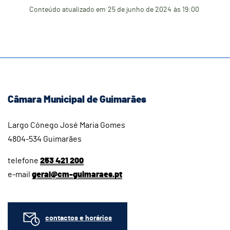
Conteúdo atualizado em
25 de junho de 2024
às 19:00
Câmara Municipal de Guimarães
Largo Cónego José Maria Gomes
4804-534 Guimarães
telefone
253 421 200
e-mail
geral@cm-guimaraes.pt
contactos e horários