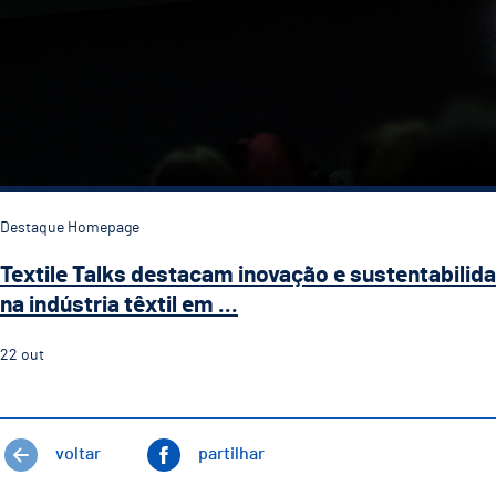
Destaque Homepage
Textile Talks destacam inovação e sustentabilid
na indústria têxtil em ...
22
out
voltar
partilhar