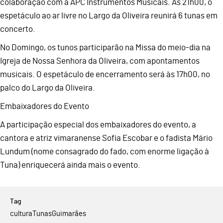
colaboração com a APC Instrumentos Musicais. Às 21h00, o
espetáculo ao ar livre no Largo da Oliveira reunirá 6 tunas em
concerto.
No Domingo, os tunos participarão na Missa do meio-dia na
Igreja de Nossa Senhora da Oliveira, com apontamentos
musicais. O espetáculo de encerramento será às 17h00, no
palco do Largo da Oliveira.
Embaixadores do Evento
A participação especial dos embaixadores do evento, a
cantora e atriz vimaranense Sofia Escobar e o fadista Mário
Lundum (nome consagrado do fado, com enorme ligação à
Tuna) enriquecerá ainda mais o evento.
cultura
Tunas
Guimarães