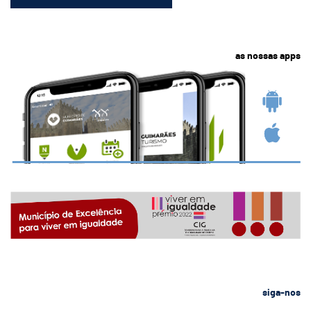
as nossas apps
siga-nos