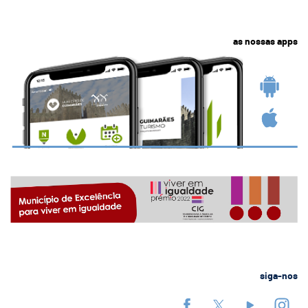
as nossas apps
siga-nos