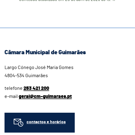
Câmara Municipal de Guimarães
Largo Cónego José Maria Gomes
4804-534 Guimarães
telefone
253 421 200
e-mail
geral@cm-guimaraes.pt
contactos e horários