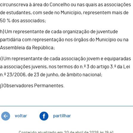
circunscreva à área do Concelho ou nas quais as associações
de estudantes, com sede no Município, representem mais de
50 % dos associados;
h) Um representante de cada organização de juventude
partidária com representação nos órgãos do Município ou na
Assembleia da República;
i) Um representante de cada associação jovem e equiparadas
a associações juvenis, nos termos do n.º 3 do artigo 3.º da Lei
n.º 23/2006, de 23 de junho, de âmbito nacional;
j) Observadores Permanentes.
voltar
partilhar
Conteúdo atualizado em
20 de abril de 2026
às 19:41