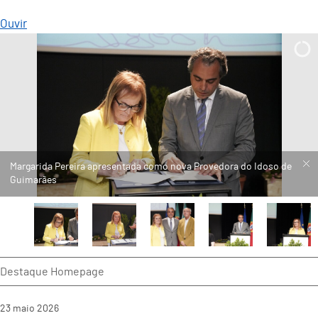
Ouvir
Destaque Homepage
23
maio
2026