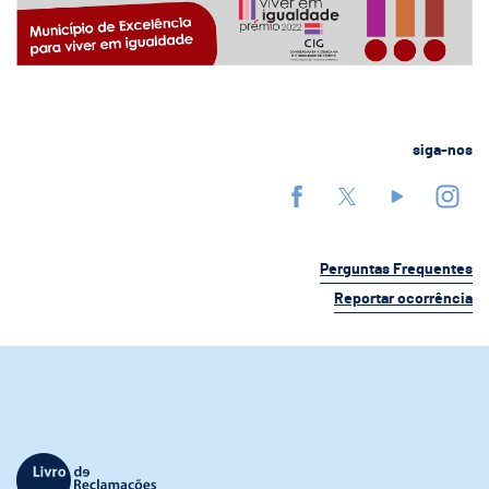
siga-nos
Perguntas Frequentes
Reportar ocorrência