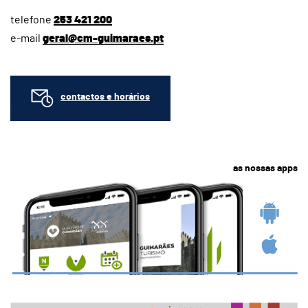
telefone
253 421 200
e-mail
geral@cm-guimaraes.pt
contactos e horários
as nossas apps