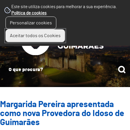
Este site utiliza cookies para melhorar a sua experiência.
Política de cookies
.
☰
Personalizar cookies
Menu
Aceitar todos os Cookies
Margarida Pereira apresentada
como nova Provedora do Idoso de
Guimarães