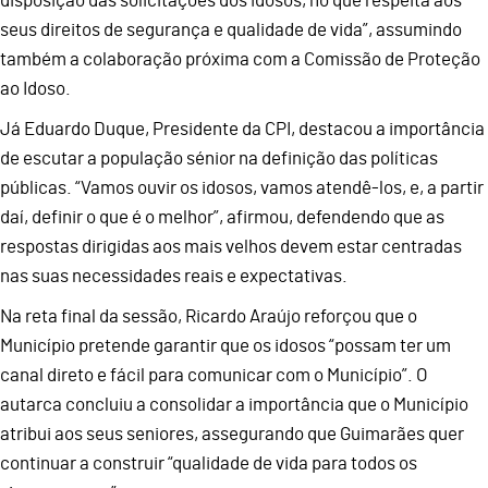
disposição das solicitações dos idosos, no que respeita aos
seus direitos de segurança e qualidade de vida”, assumindo
também a colaboração próxima com a Comissão de Proteção
ao Idoso.
Já Eduardo Duque, Presidente da CPI, destacou a importância
de escutar a população sénior na definição das políticas
públicas. “Vamos ouvir os idosos, vamos atendê-los, e, a partir
daí, definir o que é o melhor”, afirmou, defendendo que as
respostas dirigidas aos mais velhos devem estar centradas
nas suas necessidades reais e expectativas.
Na reta final da sessão, Ricardo Araújo reforçou que o
Município pretende garantir que os idosos “possam ter um
canal direto e fácil para comunicar com o Município”. O
autarca concluiu a consolidar a importância que o Município
atribui aos seus seniores, assegurando que Guimarães quer
continuar a construir “qualidade de vida para todos os