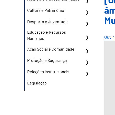
[O
âm
Cultura e Património
Mu
Desporto e Juventude
Educação e Recursos
Ouvir
Humanos
Ação Social e Comunidade
Proteção e Segurança
Relações Institucionais
Legislação