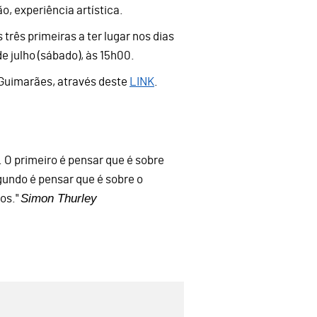
o, experiência artística.
três primeiras a ter lugar nos dias
de julho (sábado), às 15h00.
 Guimarães, através deste
LINK
.
. O primeiro é pensar que é sobre
egundo é pensar que é sobre o
Simon Thurley
os."