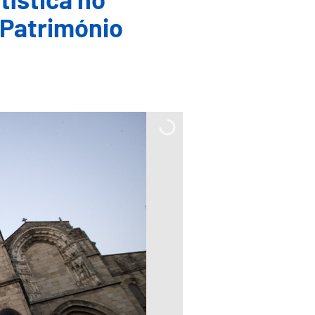
tística no
Património