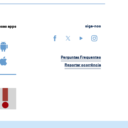
ssas apps
siga-nos
Perguntas Frequentes
Reportar ocorrência