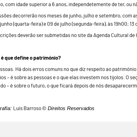
to, com idade superior a 6 anos, independetemente de ter, ou nã
ssões decorrerão nos meses de junho, julho e setembro, com as 
junho (quarta-feira) e 09 de julho (segunda-feira), às 19h00; 13 
scrições deverão ser submetidas no site da Agenda Cultural de
 é que define o património?
essoas. Há dois erros comuns no que diz respeito ao património
cios – é sobre as pessoas e o que elas investem nos tijolos. O s
do – é sobre o futuro, o que ficará depois de nós desaparecerm
rafia:
© Direitos Reservados
Luís Barroso