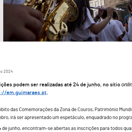
ho
2024
onli
ições podem ser realizadas até 24 de junho, no sítio
s://em.guimaraes.pt
.
bito das Comemorações da Zona de Couros, Património Mundial,
bro, irá ser apresentado um espetáculo, enquadrado no progr
4 de junho, encontram-se abertas as inscrições para todos qua