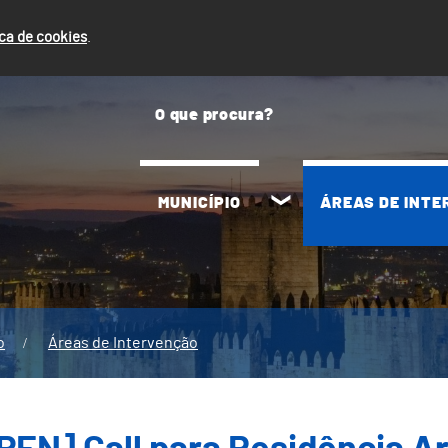
ica de cookies
.
MUNICÍPIO
ÁREAS DE INT
o
Áreas de Intervenção