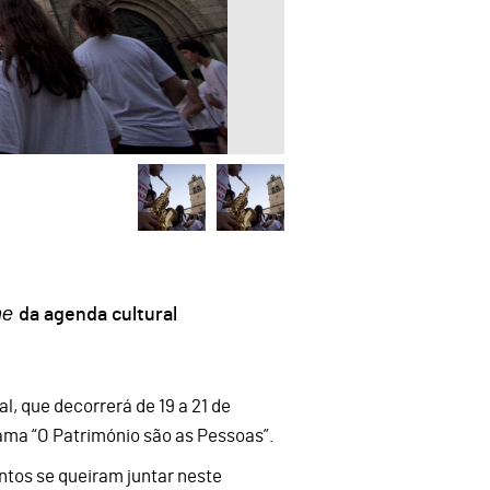
ne
da agenda cultural
 que decorrerá de 19 a 21 de
ama “O Património são as Pessoas”.
ntos se queiram juntar neste