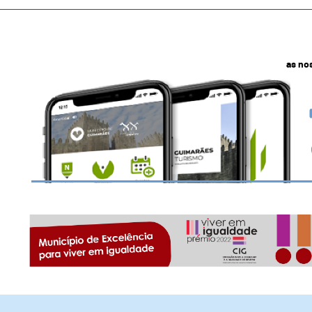
as no