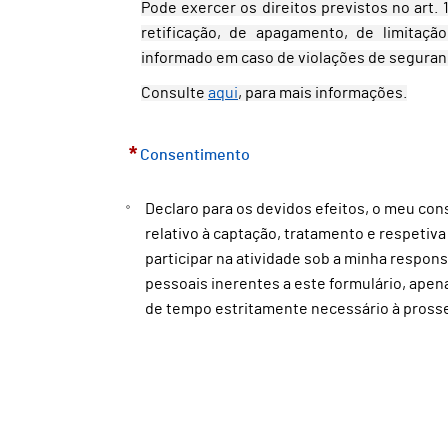
Pode exercer os direitos previstos no art.
retificação, de apagamento, de limitaçã
informado em caso de violações de seguran
Consulte
aqui
, para mais informações.
*
Consentimento
Declaro para os devidos efeitos, o meu con
relativo à captação, tratamento e respetiv
participar na atividade sob a minha respon
pessoais inerentes a este formulário, apen
de tempo estritamente necessário à pross