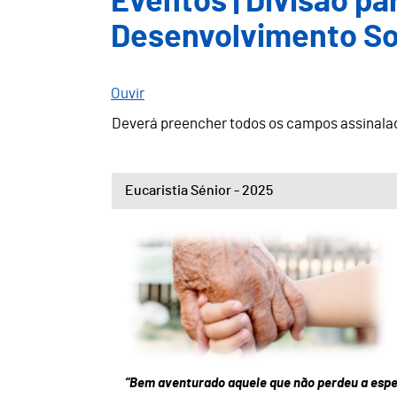
Eventos | Divisão pa
Desenvolvimento So
Ouvir
Deverá preencher todos os campos assinal
Eucaristia Sénior - 2025
“Bem aventurado aquele que não perdeu a espe