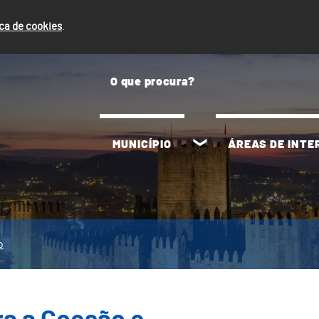
ica de cookies
.
MUNICÍPIO
ÁREAS DE INT
o