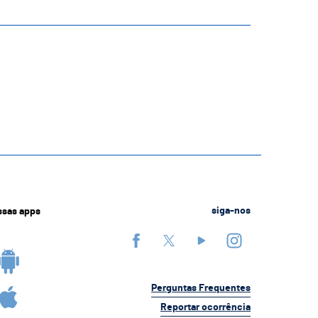
ssas apps
siga-nos
Perguntas Frequentes
Reportar ocorrência