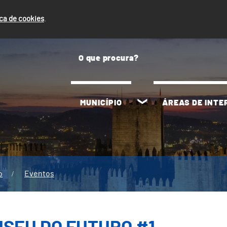
ica de cookies
.
MUNICÍPIO
ÁREAS DE INT
o
Eventos