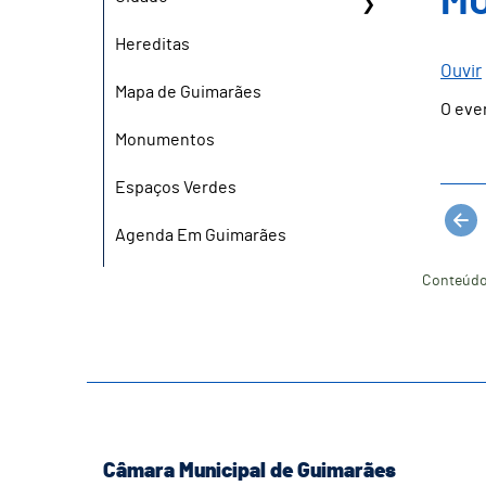
MU
Hereditas
Ouvir
Mapa de Guimarães
O eve
Monumentos
Espaços Verdes
Agenda Em Guimarães
Conteúdo
Câmara Municipal de Guimarães