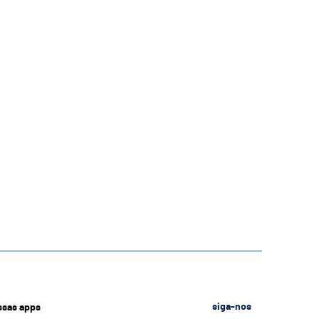
ssas apps
siga-nos