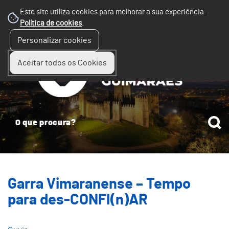
Este site utiliza cookies para melhorar a sua experiência.
Política de cookies
.
☰
Personalizar cookies
Menu
Aceitar todos os Cookies
Garra Vimaranense – Tempo
para des-CONFI(n)AR