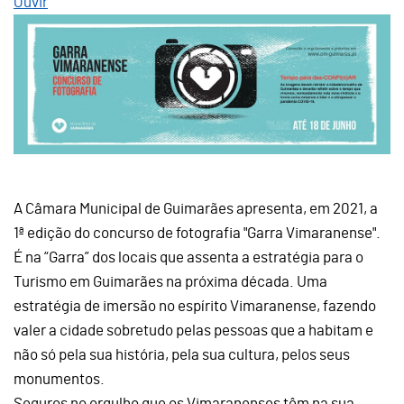
Ouvir
A Câmara Municipal de Guimarães apresenta, em 2021, a
1ª edição do concurso de fotografia "Garra Vimaranense".
É na “Garra” dos locais que assenta a estratégia para o
Turismo em Guimarães na próxima década. Uma
estratégia de imersão no espírito Vimaranense, fazendo
valer a cidade sobretudo pelas pessoas que a habitam e
não só pela sua história, pela sua cultura, pelos seus
monumentos.
Seguros no orgulho que os Vimaranenses têm na sua