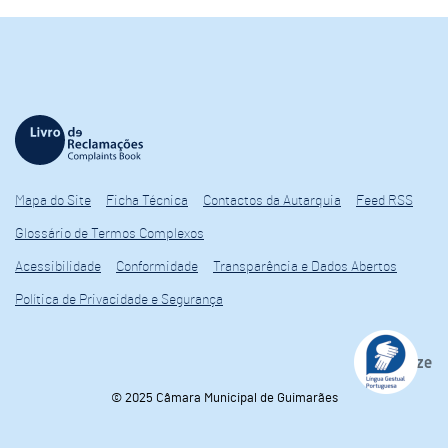
Mapa do Site
Ficha Técnica
Contactos da Autarquia
Feed RSS
Glossário de Termos Complexos
Acessibilidade
Conformidade
Transparência e Dados Abertos
Política de Privacidade e Segurança
© 2025 Câmara Municipal de Guimarães