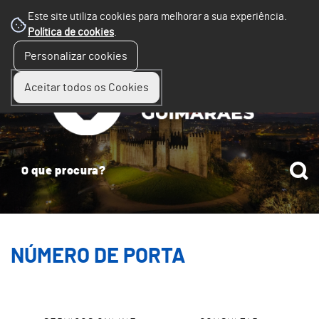
Este site utiliza cookies para melhorar a sua experiência.
Política de cookies
.
☰
Personalizar cookies
Menu
Aceitar todos os Cookies
NÚMERO DE PORTA