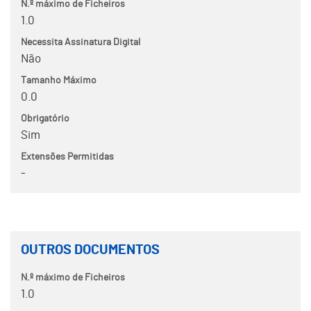
N.º máximo de Ficheiros
1.0
Necessita Assinatura Digital
Não
Tamanho Máximo
0.0
Obrigatório
Sim
Extensões Permitidas
-
OUTROS DOCUMENTOS
N.º máximo de Ficheiros
1.0