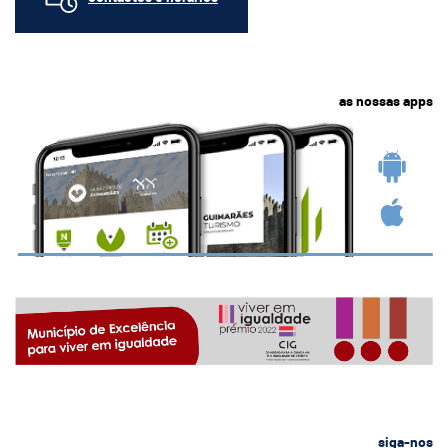
as nossas apps
siga-nos