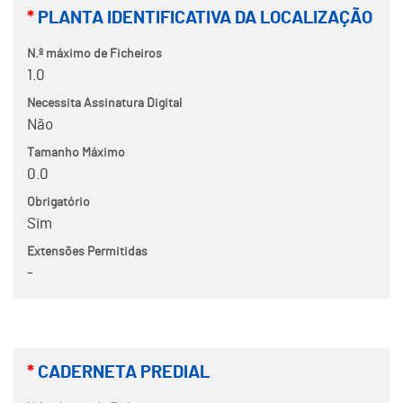
*
PLANTA IDENTIFICATIVA DA LOCALIZAÇÃO
N.º máximo de Ficheiros
1.0
Necessita Assinatura Digital
Não
Tamanho Máximo
0.0
Obrigatório
Sim
Extensões Permitidas
-
*
CADERNETA PREDIAL