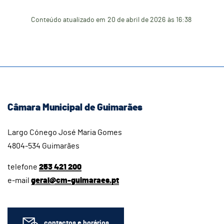
Conteúdo atualizado em
20 de abril de 2026
às 16:38
Câmara Municipal de Guimarães
Largo Cónego José Maria Gomes
4804-534 Guimarães
telefone
253 421 200
e-mail
geral@cm-guimaraes.pt
contactos e horários