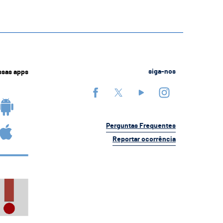
ssas apps
siga-nos
Perguntas Frequentes
Reportar ocorrência