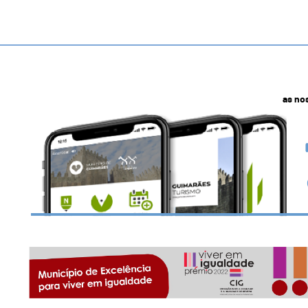
as no