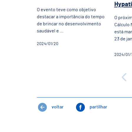
Hypati
O evento teve como objetivo
destacar a importância do tempo
O próxi
de brincar no desenvolvimento
Cálculo 
saudável e ...
está mar
23 de ja
2024/01/20
2024/01/
voltar
partilhar