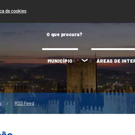
ica de cookies
.
MUNICÍPIO
ÁREAS DE INT
o
RSS Feed