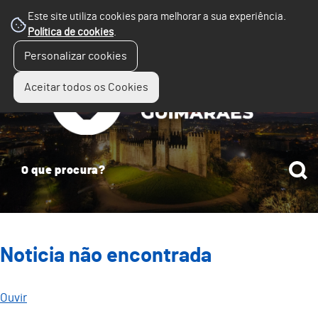
Este site utiliza cookies para melhorar a sua experiência.
Política de cookies
.
☰
Personalizar cookies
Menu
Aceitar todos os Cookies
Noticia não encontrada
Ouvir