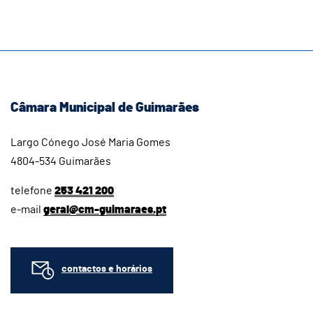
Câmara Municipal de Guimarães
Largo Cónego José Maria Gomes
4804-534 Guimarães
telefone
253 421 200
e-mail
geral@cm-guimaraes.pt
contactos e horários