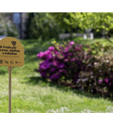
Guimarães: “Prado por cortar, abelhas a trabalhar”