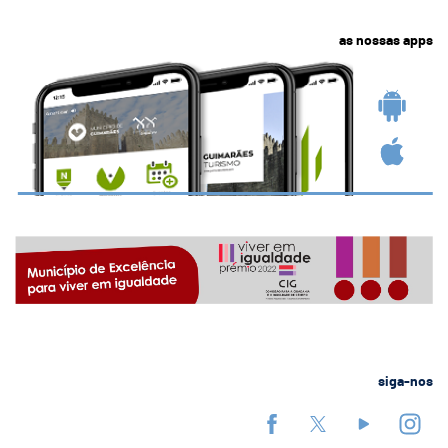
as nossas apps
siga-nos