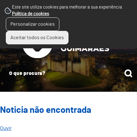
Este site utiliza cookies para melhorar a sua experiência.
Política de cookies
.
☰
Personalizar cookies
Menu
Aceitar todos os Cookies
Noticia não encontrada
Ouvir