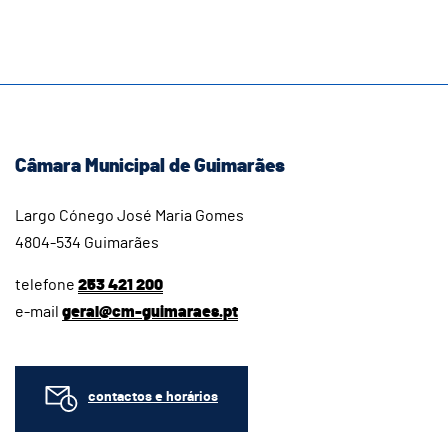
Câmara Municipal de Guimarães
Largo Cónego José Maria Gomes
4804-534 Guimarães
telefone
253 421 200
e-mail
geral@cm-guimaraes.pt
contactos e horários