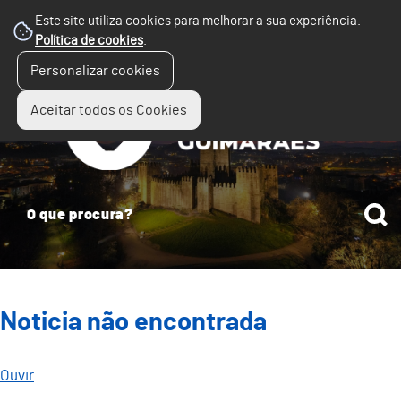
Este site utiliza cookies para melhorar a sua experiência.
Política de cookies
.
☰
Personalizar cookies
Menu
Aceitar todos os Cookies
Noticia não encontrada
Ouvir