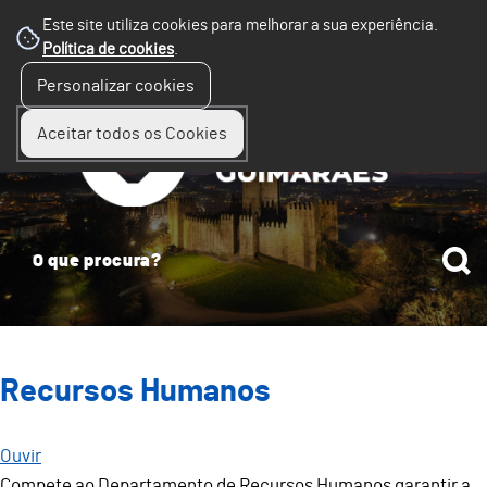
Este site utiliza cookies para melhorar a sua experiência.
Política de cookies
.
☰
Personalizar cookies
Menu
Aceitar todos os Cookies
Recursos Humanos
Ouvir
Compete ao Departamento de Recursos Humanos garantir a