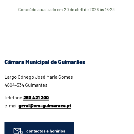
Conteúdo atualizado em
20 de abril de 2026
às 16:23
Câmara Municipal de Guimarães
Largo Cónego José Maria Gomes
4804-534 Guimarães
telefone
253 421 200
e-mail
geral@cm-guimaraes.pt
contactos e horários