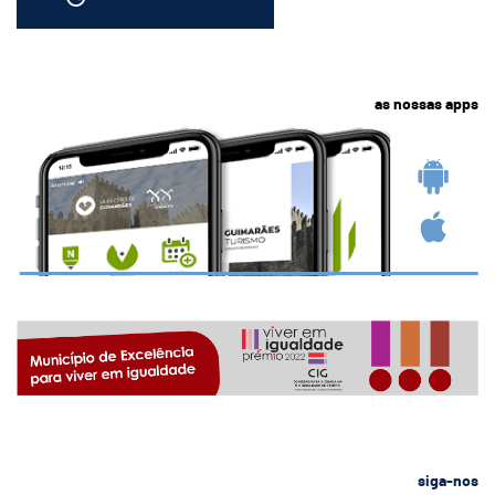
as nossas apps
siga-nos