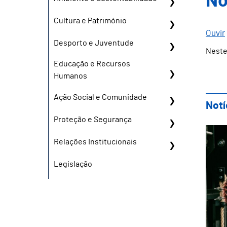
No
Cultura e Património
Ouvir
Desporto e Juventude
Neste
Educação e Recursos
Humanos
Ação Social e Comunidade
Notí
Proteção e Segurança
Tea
Relações Institucionais
Legislação