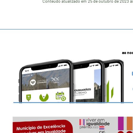
Conteúdo atualizado em
25 de outubro de 2023
à
as no