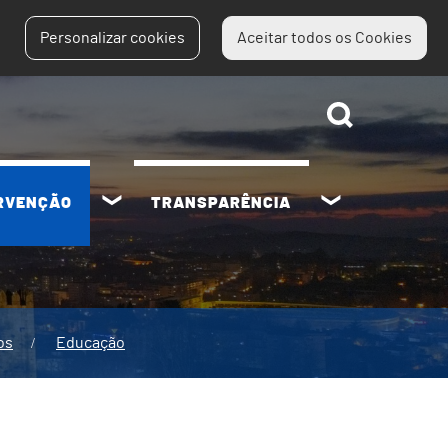
Personalizar cookies
Aceitar todos os Cookies
ERVENÇÃO
TRANSPARÊNCIA
os
Educação