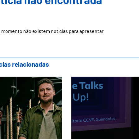
ticia não encontrada
 momento não existem notícias para apresentar.
cias relacionadas
tro Oficina apresenta nova direção artísti
Textile Talks destac