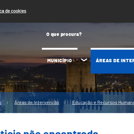
ica de cookies
.
MUNICÍPIO
ÁREAS DE INT
o
Áreas de Intervenção
Educação e Recursos Human