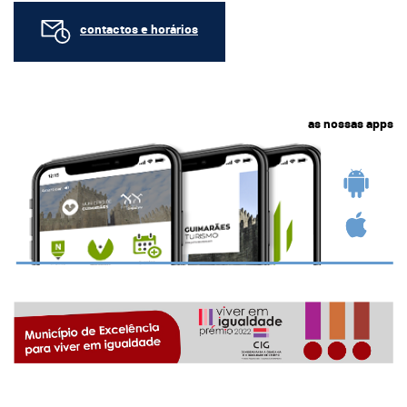
contactos e horários
as nossas apps