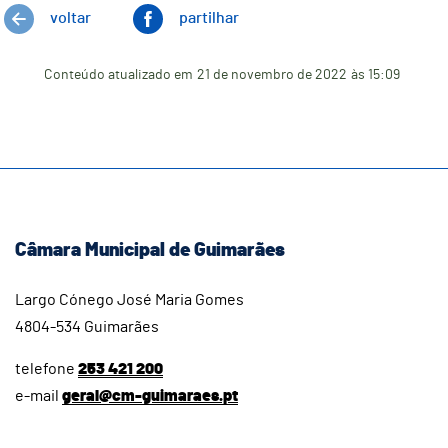
voltar
partilhar
Conteúdo atualizado em
21 de novembro de 2022
às 15:09
Câmara Municipal de Guimarães
Largo Cónego José Maria Gomes
4804-534 Guimarães
telefone
253 421 200
e-mail
geral@cm-guimaraes.pt