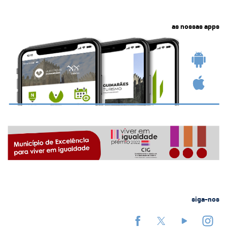
as nossas apps
siga-nos