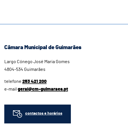
Câmara Municipal de Guimarães
Largo Cónego José Maria Gomes
4804-534 Guimarães
telefone
253 421 200
e-mail
geral@cm-guimaraes.pt
contactos e horários