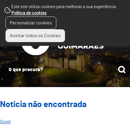
Este site utiliza cookies para melhorar a sua experiência.
Política de cookies
.
☰
Personalizar cookies
Menu
Aceitar todos os Cookies
Noticia não encontrada
Ouvir