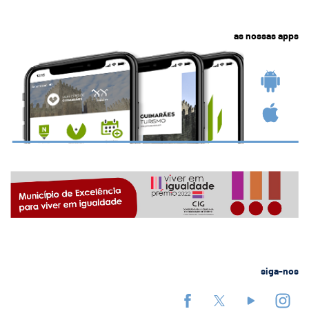
as nossas apps
siga-nos