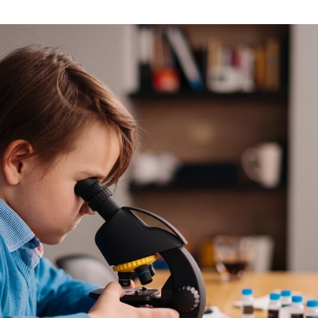
Guimarães garante apoio a alunos da Educação Pré-Es