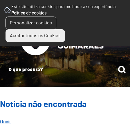
Este site utiliza cookies para melhorar a sua experiência.
Política de cookies
.
☰
Personalizar cookies
Menu
Aceitar todos os Cookies
Noticia não encontrada
Ouvir