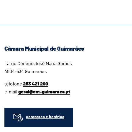
Câmara Municipal de Guimarães
Largo Cónego José Maria Gomes
4804-534 Guimarães
telefone
253 421 200
e-mail
geral@cm-guimaraes.pt
contactos e horários