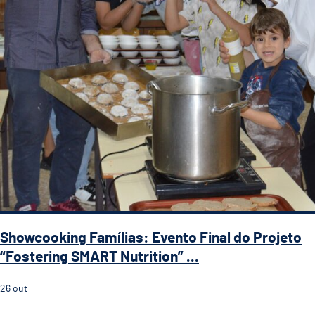
Showcooking Famílias: Evento Final do Projeto
“Fostering SMART Nutrition” ...
26
out