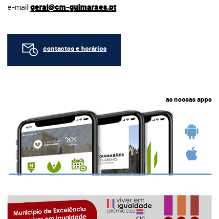
e-mail
geral@cm-guimaraes.pt
contactos e horários
as nossas apps