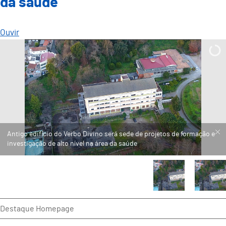
da saúde
Ouvir
Destaque Homepage