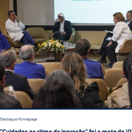
Destaque Homepage
“Cuidados ao ritmo da inovação” foi o mote do VI