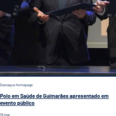
Destaque Homepage
Polo em Saúde de Guimarães apresentado em
evento público
19
mar