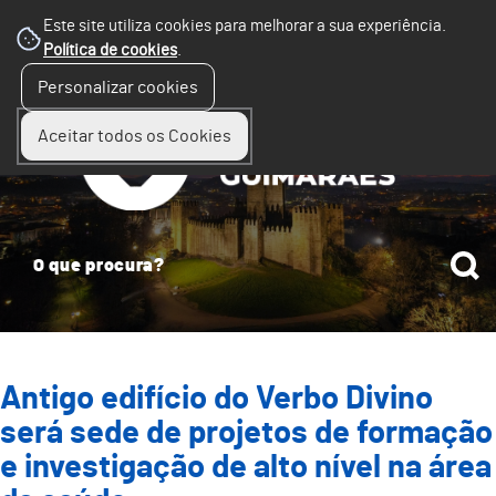
Este site utiliza cookies para melhorar a sua experiência.
Política de cookies
.
☰
Personalizar cookies
Menu
Aceitar todos os Cookies
Antigo edifício do Verbo Divino
será sede de projetos de formação
e investigação de alto nível na área