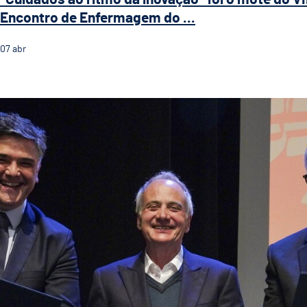
Encontro de Enfermagem do ...
07
abr
Polo em Saúde de Guimarães apresentado em evento 