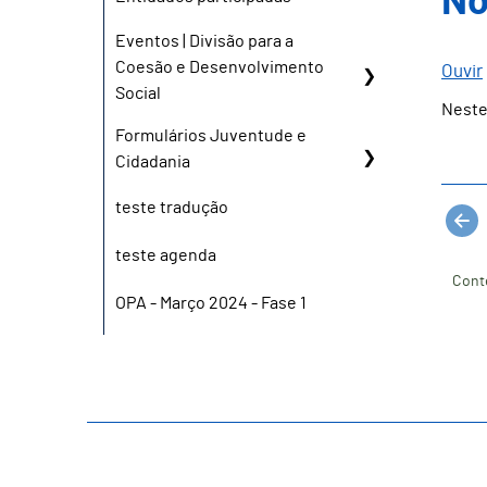
No
Eventos | Divisão para a
Coesão e Desenvolvimento
Ouvir
Social
Neste
Formulários Juventude e
Cidadania
teste tradução
teste agenda
Cont
OPA - Março 2024 - Fase 1