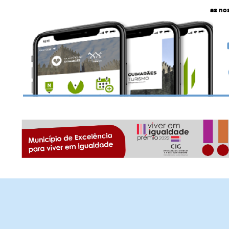
as no