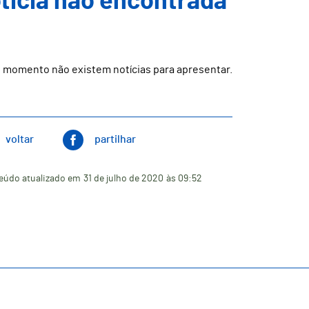
ticia não encontrada
 momento não existem notícias para apresentar.
voltar
partilhar
eúdo atualizado em
31 de julho de 2020
às 09:52