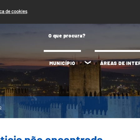
ica de cookies
.
MUNICÍPIO
ÁREAS DE INT
o