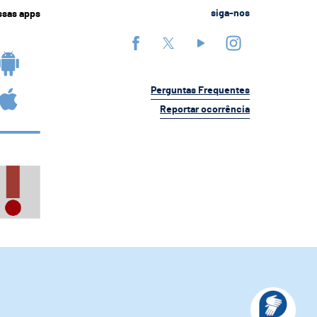
ssas apps
siga-nos
Perguntas Frequentes
Reportar ocorrência