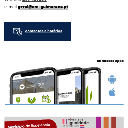
e-mail
geral@cm-guimaraes.pt
contactos e horários
as nossas apps