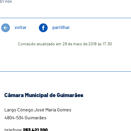
07
nov
voltar
partilhar
Conteúdo atualizado em
28 de maio de 2018
às 17:30
Câmara Municipal de Guimarães
Largo Cónego José Maria Gomes
4804-534 Guimarães
telefone
253 421 200