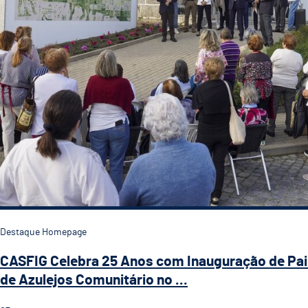
Destaque Homepage
CASFIG Celebra 25 Anos com Inauguração de Pai
de Azulejos Comunitário no ...