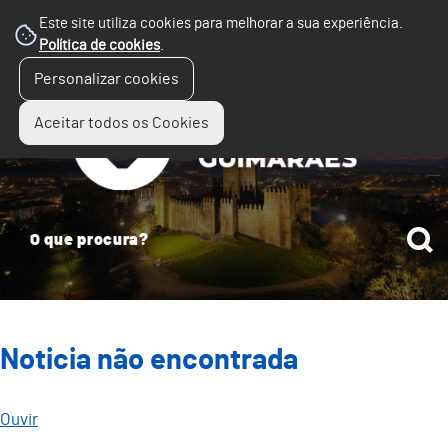
Este site utiliza cookies para melhorar a sua experiência.
Política de cookies
.
☰
Personalizar cookies
Menu
Aceitar todos os Cookies
Noticia não encontrada
Ouvir