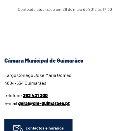
Conteúdo atualizado em
28 de maio de 2018
às 17:30
Câmara Municipal de Guimarães
Largo Cónego José Maria Gomes
4804-534 Guimarães
telefone
253 421 200
e-mail
geral@cm-guimaraes.pt
contactos e horários