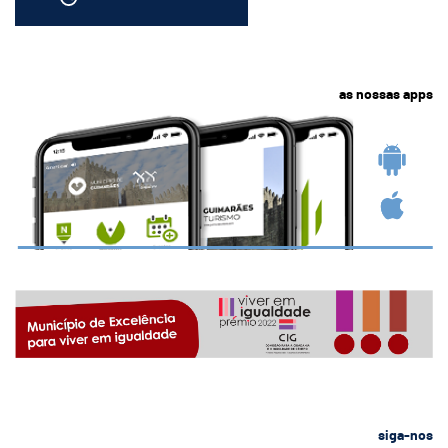
as nossas apps
siga-nos