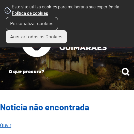
Este site utiliza cookies para melhorar a sua experiência.
Política de cookies
.
☰
Personalizar cookies
Menu
Aceitar todos os Cookies
Noticia não encontrada
Ouvir