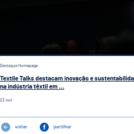
Destaque Homepage
Textile Talks destacam inovação e sustentabilid
na indústria têxtil em ...
22
out
voltar
partilhar