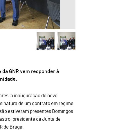
te da GNR vem responder à
nidade.
ares, a inauguração do novo
ssinatura de um contrato em regime
essão estiveram presentes Domingos
stro, presidente da Junta de
NR de Braga.