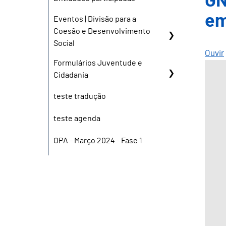
GN
em
Eventos | Divisão para a
Coesão e Desenvolvimento
Social
Ouvir
Formulários Juventude e
Cidadania
teste tradução
teste agenda
OPA - Março 2024 - Fase 1