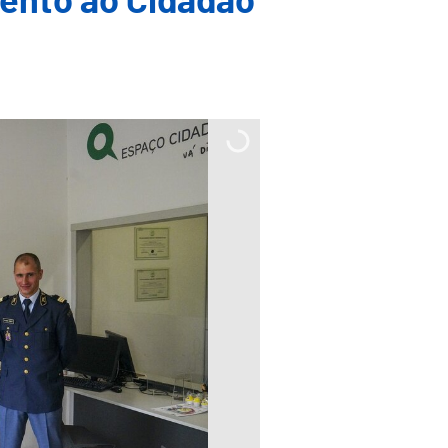
ento ao Cidadão