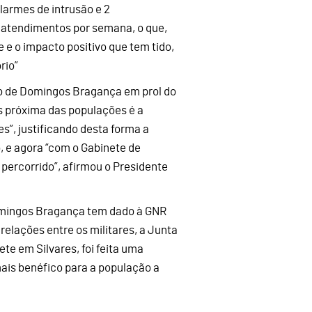
alarmes de intrusão e 2
 atendimentos por semana, o que,
 o impacto positivo que tem tido,
rio”
ivo de Domingos Bragança em prol do
s próxima das populações é a
s”, justificando desta forma a
 e agora “com o Gabinete de
ercorrido”, afirmou o Presidente
mingos Bragança tem dado à GNR
relações entre os militares, a Junta
te em Silvares, foi feita uma
mais benéfico para a população a