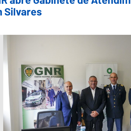
R abre Gabinete de Atendim
 Silvares