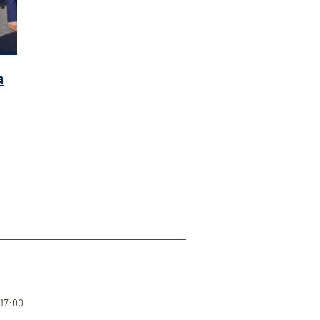
a
 17:00