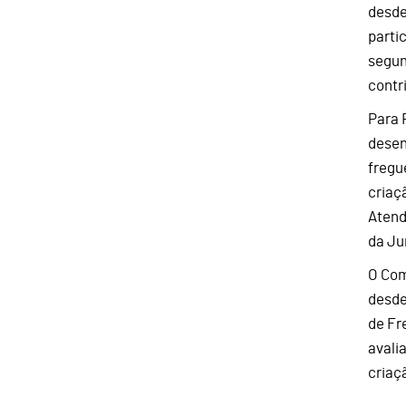
desde
parti
segun
contr
Para 
desen
fregu
criaç
Atend
da Ju
O Com
desde
de Fr
avali
criaç