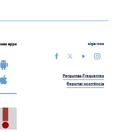
ssas apps
siga-nos
Perguntas Frequentes
Reportar ocorrência