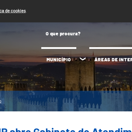
ica de cookies
.
MUNICÍPIO
ÁREAS DE INT
o