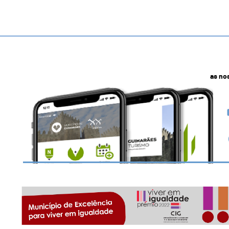
as no