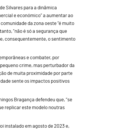
e Silvares para a dinâmica
ercial e económico” a aumentar ao
 comunidade da zona oeste “é muito
anto, “não é só a segurança que
 e, consequentemente, o sentimento
ntemporâneas e combater, por
 o pequeno crime, mas perturbador da
ção de muita proximidade por parte
idade sente os impactos positivos
mingos Bragança defendeu que, “se
ue replicar este modelo noutras
oi instalado em agosto de 2023 e,