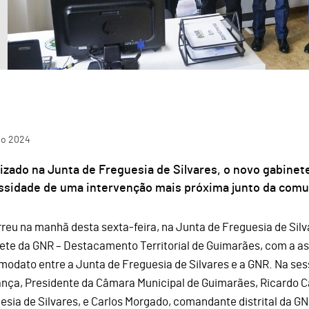
ho
2024
izado na Junta de Freguesia de Silvares, o novo gabine
ssidade de uma intervenção mais próxima junto da comu
reu na manhã desta sexta-feira, na Junta de Freguesia de Silv
ete da GNR – Destacamento Territorial de Guimarães, com a a
modato entre a Junta de Freguesia de Silvares e a GNR. Na s
nça, Presidente da Câmara Municipal de Guimarães, Ricardo Ca
esia de Silvares, e Carlos Morgado, comandante distrital da G