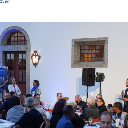
29
jun
Guimarães acolheu reunião de 250 Agentes de viage