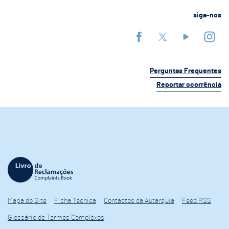
siga-nos
Perguntas Frequentes
Reportar ocorrência
Mapa do Site
Ficha Técnica
Contactos da Autarquia
Feed RSS
Glossário de Termos Complexos