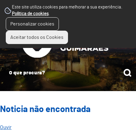
Este site utiliza cookies para melhorar a sua experiência.
Política de cookies
.
☰
Personalizar cookies
Menu
Aceitar todos os Cookies
Noticia não encontrada
Ouvir