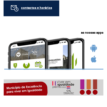
contactos e horários
as nossas apps