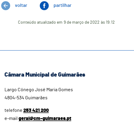
voltar
partilhar
Conteúdo atualizado em
9 de março de 2022
às 19:12
Câmara Municipal de Guimarães
Largo Cónego José Maria Gomes
4804-534 Guimarães
telefone
253 421 200
e-mail
geral@cm-guimaraes.pt