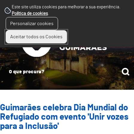
Este site utiliza cookies para melhorar a sua experiência.
Política de cookies
.
☰
Personalizar cookies
Menu
Aceitar todos os Cookies
Guimarães celebra Dia Mundial do
Refugiado com evento 'Unir vozes
para a Inclusão'