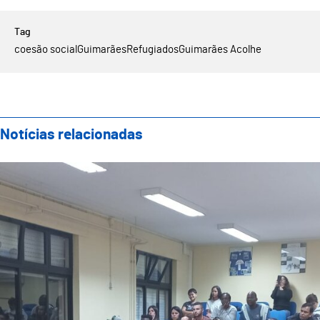
coesão social
Guimarães
Refugiados
Guimarães Acolhe
Notícias relacionadas
Sessão de Esclarecimento “Informação para a Integ