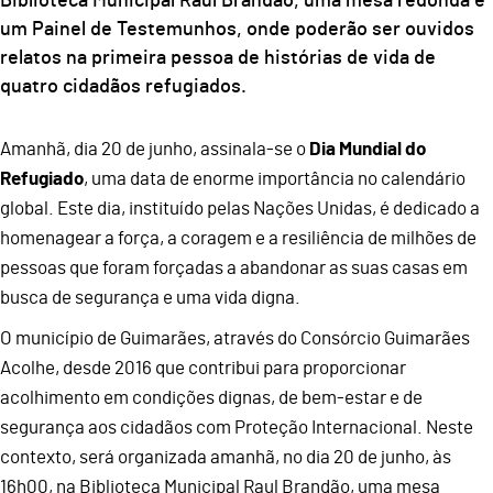
Biblioteca Municipal Raul Brandão, uma mesa redonda e
um Painel de Testemunhos, onde poderão ser ouvidos
relatos na primeira pessoa de histórias de vida de
quatro cidadãos refugiados.
Amanhã, dia 20 de junho, assinala-se o
Dia Mundial do
Refugiado
, uma data de enorme importância no calendário
global. Este dia, instituído pelas Nações Unidas, é dedicado a
homenagear a força, a coragem e a resiliência de milhões de
pessoas que foram forçadas a abandonar as suas casas em
busca de segurança e uma vida digna.
O município de Guimarães, através do Consórcio Guimarães
Acolhe, desde 2016 que contribui para proporcionar
acolhimento em condições dignas, de bem-estar e de
segurança aos cidadãos com Proteção Internacional. Neste
contexto, será organizada amanhã, no dia 20 de junho, às
16h00, na Biblioteca Municipal Raul Brandão, uma mesa