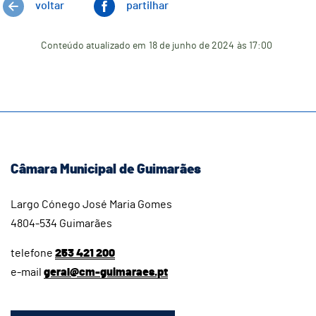
voltar
partilhar
Conteúdo atualizado em
18 de junho de 2024
às 17:00
Câmara Municipal de Guimarães
Largo Cónego José Maria Gomes
4804-534 Guimarães
telefone
253 421 200
e-mail
geral@cm-guimaraes.pt