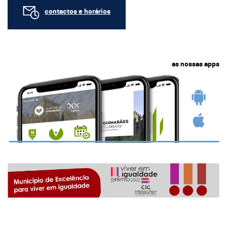
contactos e horários
as nossas apps