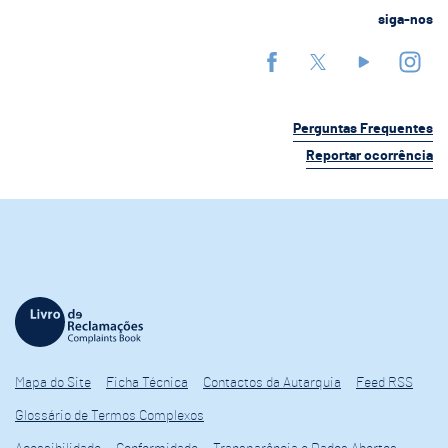
siga-nos
Perguntas Frequentes
Reportar ocorrência
Mapa do Site
Ficha Técnica
Contactos da Autarquia
Feed RSS
Glossário de Termos Complexos