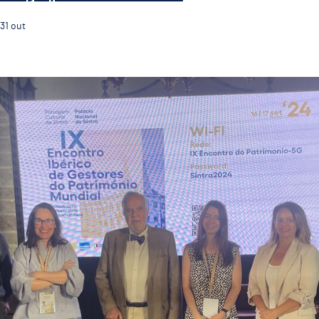
31
out
Guimarães Representada no IX Encontro Ibérico de Ge