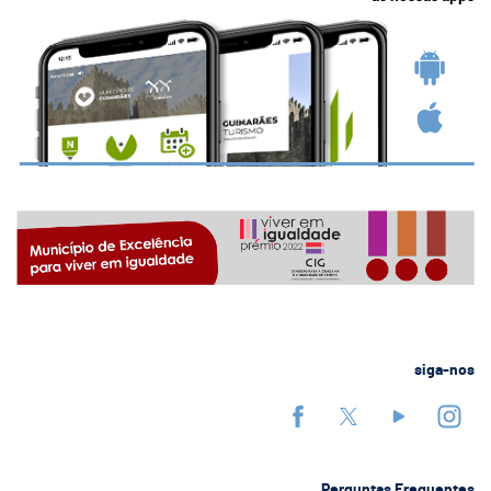
siga-nos
Perguntas Frequentes