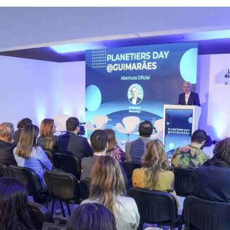
Guimarães acolheu Planetiers Day e reforçou compro