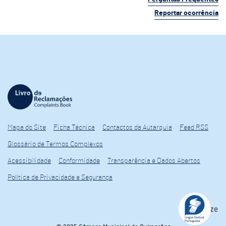
Reportar ocorrência
Mapa do Site
Ficha Técnica
Contactos da Autarquia
Feed RSS
Glossário de Termos Complexos
Acessibilidade
Conformidade
Transparência e Dados Abertos
Política de Privacidade e Segurança