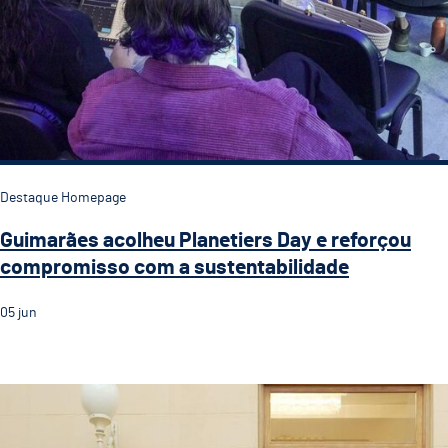
Destaque Homepage
Guimarães acolheu Planetiers Day e reforçou
compromisso com a sustentabilidade
05
jun
Com o título de CVE 2026 Guimarães terá ainda mais v