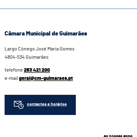
Câmara Municipal de Guimarães
Largo Cónego José Maria Gomes
4804-534 Guimarães
telefone
253 421 200
e-mail
geral@cm-guimaraes.pt
contactos e horários
as nossas apps