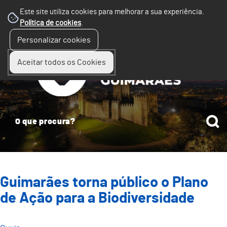
Este site utiliza cookies para melhorar a sua experiência.
Política de cookies
.
☰
Personalizar cookies
Menu
Aceitar todos os Cookies
Guimarães torna público o Plano
de Ação para a Biodiversidade