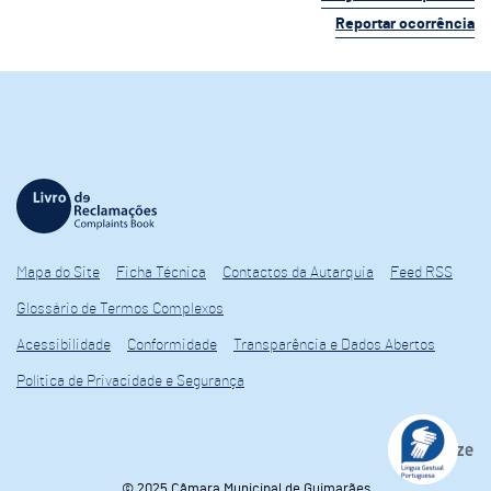
Reportar ocorrência
Mapa do Site
Ficha Técnica
Contactos da Autarquia
Feed RSS
Glossário de Termos Complexos
Acessibilidade
Conformidade
Transparência e Dados Abertos
Política de Privacidade e Segurança
© 2025 Câmara Municipal de Guimarães