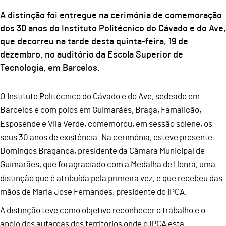
A distinção foi entregue na cerimónia de comemoração
dos 30 anos do Instituto Politécnico do Cávado e do Ave,
que decorreu na tarde desta quinta-feira, 19 de
dezembro, no auditório da Escola Superior de
Tecnologia, em Barcelos.
O Instituto Politécnico do Cávado e do Ave, sedeado em
Barcelos e com polos em Guimarães, Braga, Famalicão,
Esposende e Vila Verde, comemorou, em sessão solene, os
seus 30 anos de existência. Na cerimónia, esteve presente
Domingos Bragança, presidente da Câmara Municipal de
Guimarães, que foi agraciado com a Medalha de Honra, uma
distinção que é atribuída pela primeira vez, e que recebeu das
mãos de Maria José Fernandes, presidente do IPCA.
A distinção teve como objetivo reconhecer o trabalho e o
apoio dos autarcas dos territórios onde o IPCA está