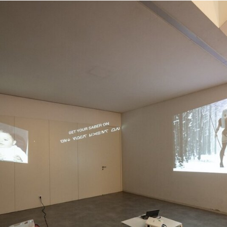
Enter the Void do IPCA regressa a Guimarães