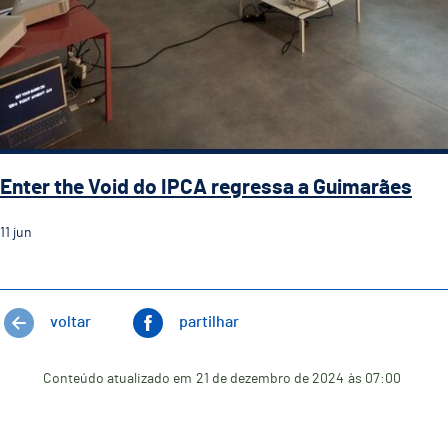
Enter the Void do IPCA regressa a Guimarães
11
jun
voltar
partilhar
Conteúdo atualizado em
21 de dezembro de 2024
às 07:00