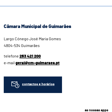
Câmara Municipal de Guimarães
Largo Cónego José Maria Gomes
4804-534 Guimarães
telefone
253 421 200
e-mail
geral@cm-guimaraes.pt
contactos e horários
as nossas apps