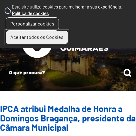
Este site utiliza cookies para melhorar a sua experiência.
Política de cookies
.
☰
Personalizar cookies
Menu
Aceitar todos os Cookies
IPCA atribui Medalha de Honra a
Domingos Bragança, presidente da
Câmara Municipal