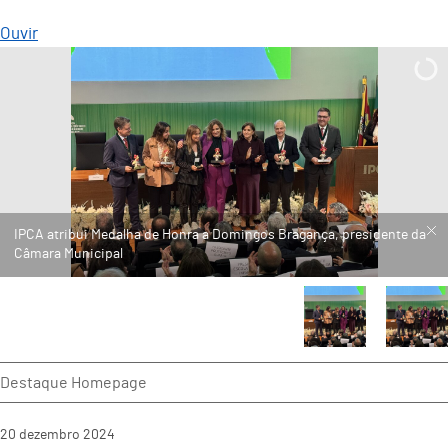
Ouvir
IPCA atribui Medalha de Honra a Domingos Bragança, presidente da
Câmara Municipal
Destaque Homepage
20
dezembro
2024