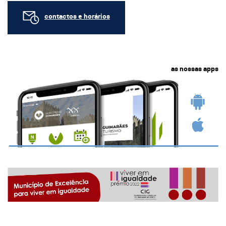
contactos e horários
as nossas apps