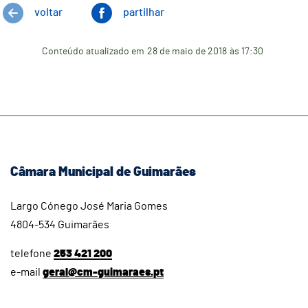
voltar
partilhar
Conteúdo atualizado em
28 de maio de 2018
às 17:30
Câmara Municipal de Guimarães
Largo Cónego José Maria Gomes
4804-534 Guimarães
telefone
253 421 200
e-mail
geral@cm-guimaraes.pt