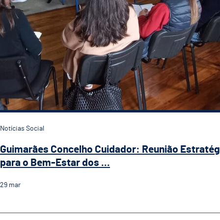
Notícias Social
Guimarães Concelho Cuidador: Reunião Estratég
para o Bem-Estar dos ...
29
mar