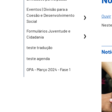
No
Eventos | Divisão para a
Coesão e Desenvolvimento
Ouvir
Social
Neste
Formulários Juventude e
Cidadania
teste tradução
Notí
teste agenda
Câm
OPA - Março 2024 - Fase 1