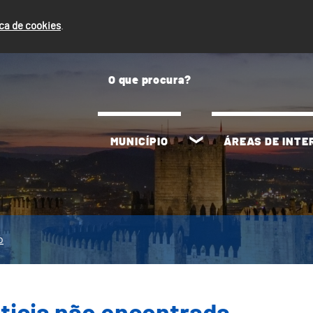
ica de cookies
.
MUNICÍPIO
ÁREAS DE INT
o