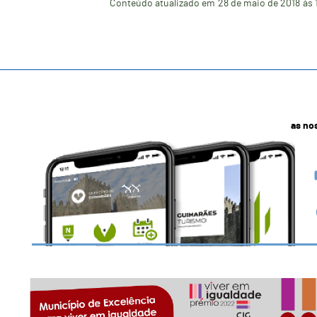
Conteúdo atualizado em
28 de maio de 2018
às 
as no