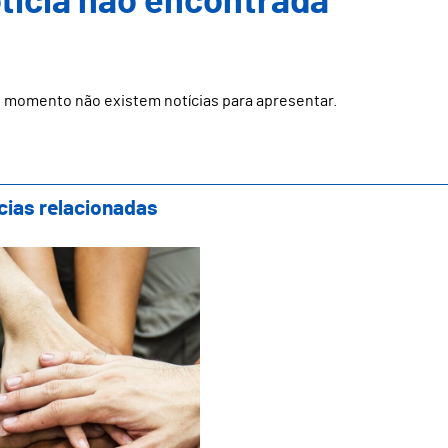
ticia não encontrada
 momento não existem notícias para apresentar.
cias relacionadas
ara Municipal de Guimarães atribui cerca d