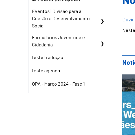
No
Eventos | Divisão para a
Coesão e Desenvolvimento
Ouvir
Social
Neste
Formulários Juventude e
Cidadania
teste tradução
Notí
teste agenda
Gui
OPA - Março 2024 - Fase 1