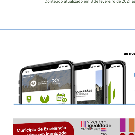
Conteúdo atualizado em
8 de fevereiro de 2021
à
as no