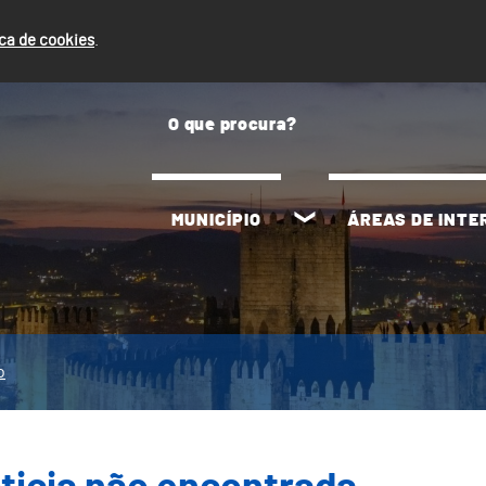
ica de cookies
.
MUNICÍPIO
ÁREAS DE INT
o