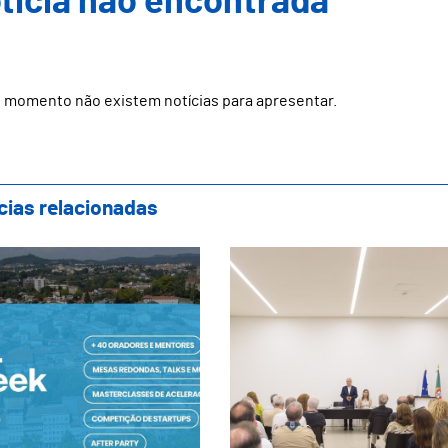
ticia não encontrada
 momento não existem notícias para apresentar.
cias relacionadas
marães acolhe primeira edição da Techsta
Apoio a instituições