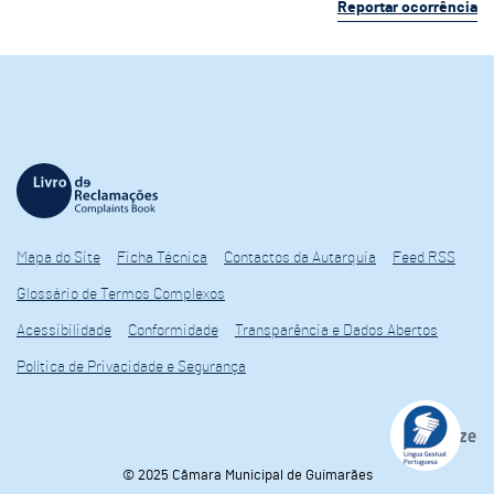
Reportar ocorrência
Mapa do Site
Ficha Técnica
Contactos da Autarquia
Feed RSS
Glossário de Termos Complexos
Acessibilidade
Conformidade
Transparência e Dados Abertos
Política de Privacidade e Segurança
© 2025 Câmara Municipal de Guimarães