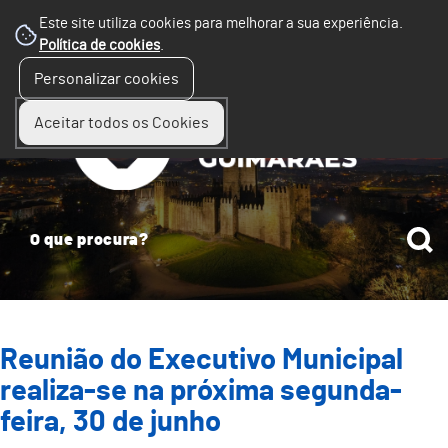
Este site utiliza cookies para melhorar a sua experiência.
Política de cookies
.
☰
Personalizar cookies
Menu
Aceitar todos os Cookies
Reunião do Executivo Municipal
realiza-se na próxima segunda-
feira, 30 de junho