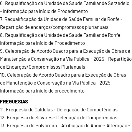
6. Requalificação da Unidade de Saúde Familiar de Serzedelo
- Informação para Início de Procedimento
7. Requalificação da Unidade de Saúde Familiar de Ronfe -
Repartição de encargos/compromissos plurianuais
8. Requalificação da Unidade de Saúde Familiar de Ronfe -
Informação para Início de Procedimento
9. Celebração de Acordo Quadro para a Execução de Obras de
Manutenção e Conservação na Via Pública - 2025 - Repartição
de Encargos/Compromissos Plurianuais
10. Celebração de Acordo Quadro para a Execução de Obras
de Manutenção e Conservação na Via Pública - 2025 -
Informação para início de procedimento
FREGUESIAS
11. Freguesia de Caldelas - Delegação de Competências
12. Freguesia de Silvares - Delegação de Competências
13. Freguesia de Polvoreira – Atribuição de Apoio - Alteração -