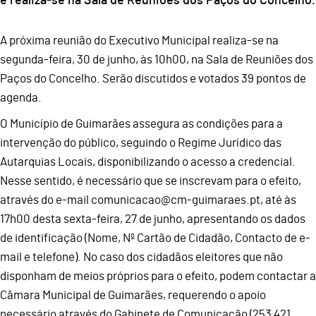
e realiza-se na Sala de Reuniões dos Paços do Concelho.
A próxima reunião do Executivo Municipal realiza-se na
segunda-feira, 30 de junho, às 10h00, na Sala de Reuniões dos
Paços do Concelho. Serão discutidos e votados 39 pontos de
agenda.
O Município de Guimarães assegura as condições para a
intervenção do público, seguindo o Regime Jurídico das
Autarquias Locais, disponibilizando o acesso a credencial.
Nesse sentido, é necessário que se inscrevam para o efeito,
através do e-mail comunicacao@cm-guimaraes.pt, até às
17h00 desta sexta-feira, 27 de junho, apresentando os dados
de identificação (Nome, Nº Cartão de Cidadão, Contacto de e-
mail e telefone). No caso dos cidadãos eleitores que não
disponham de meios próprios para o efeito, podem contactar a
Câmara Municipal de Guimarães, requerendo o apoio
necessário através do Gabinete de Comunicação (253 421