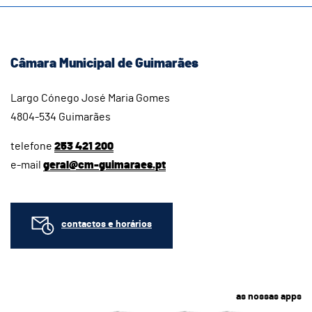
Câmara Municipal de Guimarães
Largo Cónego José Maria Gomes
4804-534 Guimarães
telefone
253 421 200
e-mail
geral@cm-guimaraes.pt
contactos e horários
as nossas apps