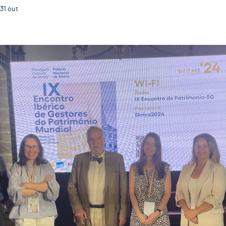
31
out
Guimarães Representada no IX Encontro Ibérico de Ge