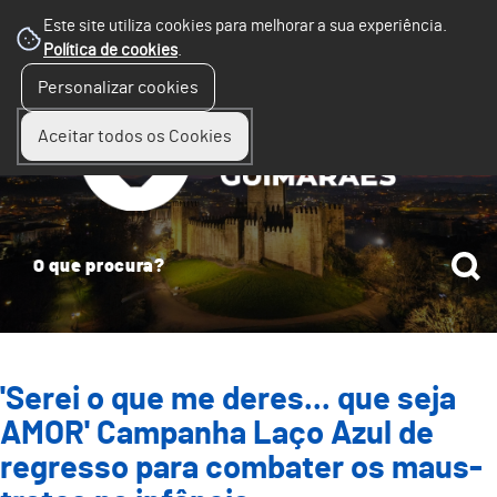
Este site utiliza cookies para melhorar a sua experiência.
Política de cookies
.
☰
Personalizar cookies
Menu
Aceitar todos os Cookies
'Serei o que me deres... que seja
AMOR' Campanha Laço Azul de
regresso para combater os maus-