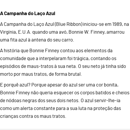
A Campanha do Laço Azul
A Campanha do Laço Azul (Blue Ribbon) iniciou-se em 1989, na
Virgínia, E.U.A. quando uma avó, Bonnie W. Finney, amarrou
uma fita azul à antena do seu carro.
A história que Bonnie Finney contou aos elementos da
comunidade que a interpelaram foi trágica, contando os
episódios de maus-tratos à sua neta. O seu neto já tinha sido
morto por maus tratos, de forma brutal.
E porquê azul? Porque apesar do azul ser uma cor bonita,
Bonnie Finney não queria esquecer os corpos batidos e cheios
de nódoas negras dos seus dois netos. O azul servir-lhe-ia
como um alerta constante para a sua luta na proteção das
crianças contra os maus tratos.