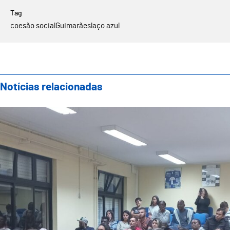
coesão social
Guimarães
laço azul
Notícias relacionadas
Sessão de Esclarecimento “Informação para a Integ