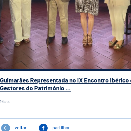
Guimarães Representada no IX Encontro Ibérico
Gestores do Património ...
16
set
voltar
partilhar