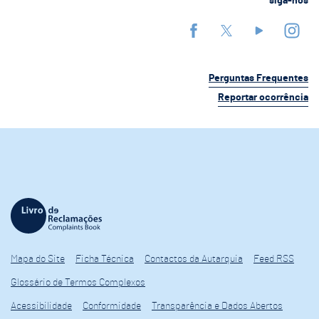
siga-nos
Perguntas Frequentes
Reportar ocorrência
Mapa do Site
Ficha Técnica
Contactos da Autarquia
Feed RSS
Glossário de Termos Complexos
Acessibilidade
Conformidade
Transparência e Dados Abertos