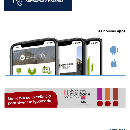
contactos e horários
as nossas apps