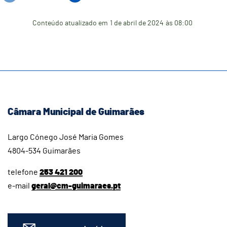
Conteúdo atualizado em
1 de abril de 2024
às 08:00
Câmara Municipal de Guimarães
Largo Cónego José Maria Gomes
4804-534 Guimarães
telefone
253 421 200
e-mail
geral@cm-guimaraes.pt