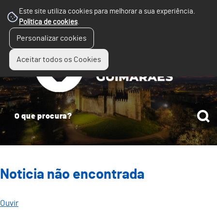
Este site utiliza cookies para melhorar a sua experiência.
Política de cookies
.
☰
Personalizar cookies
Menu
Aceitar todos os Cookies
Noticia não encontrada
Ouvir