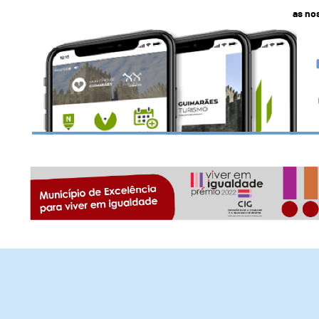
as no