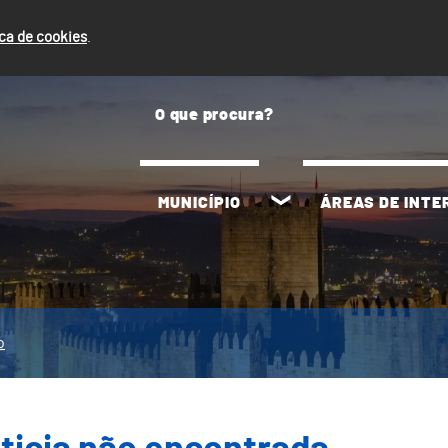
ica de cookies
.
MUNICÍPIO
ÁREAS DE INT
o