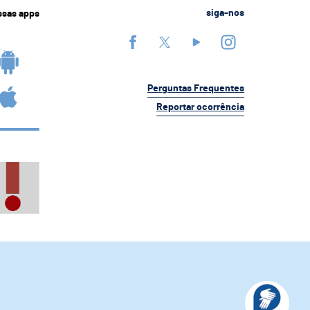
ssas apps
siga-nos
Perguntas Frequentes
Reportar ocorrência