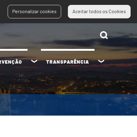
Personalizar cookies
Aceitar todos os Cookies
ERVENÇÃO
TRANSPARÊNCIA