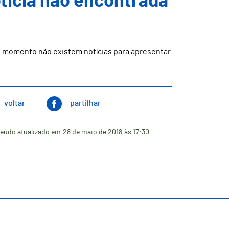
ticia não encontrada
 momento não existem notícias para apresentar.
voltar
partilhar
eúdo atualizado em
28 de maio de 2018
às 17:30