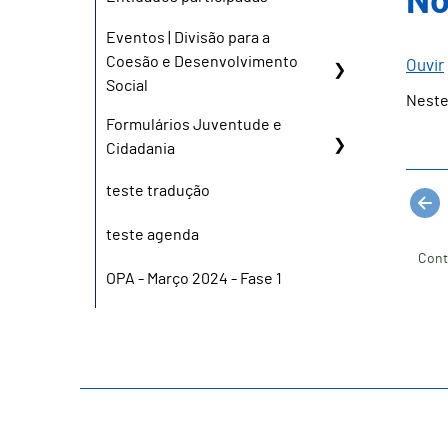
No
Eventos | Divisão para a
Coesão e Desenvolvimento
Ouvir
Social
Neste
Formulários Juventude e
Cidadania
teste tradução
teste agenda
Cont
OPA - Março 2024 - Fase 1