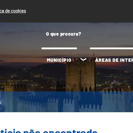
ica de cookies
.
MUNICÍPIO
ÁREAS DE INT
o