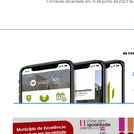
Conteúdo atualizado em
15 de junho de 2023
às
as no