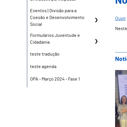
No
Eventos | Divisão para a
Coesão e Desenvolvimento
Ouvir
Social
Neste
Formulários Juventude e
Cidadania
teste tradução
Notí
teste agenda
Gui
OPA - Março 2024 - Fase 1