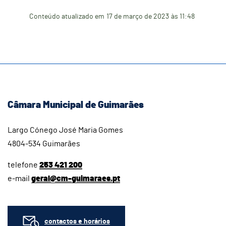
Conteúdo atualizado em
17 de março de 2023
às 11:48
Câmara Municipal de Guimarães
Largo Cónego José Maria Gomes
4804-534 Guimarães
telefone
253 421 200
e-mail
geral@cm-guimaraes.pt
contactos e horários