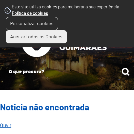
Este site utiliza cookies para melhorar a sua experiência.
Política de cookies
.
☰
Personalizar cookies
Menu
Aceitar todos os Cookies
Noticia não encontrada
Ouvir