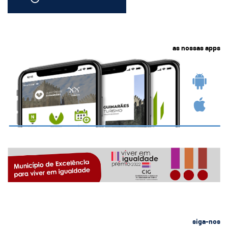
as nossas apps
siga-nos