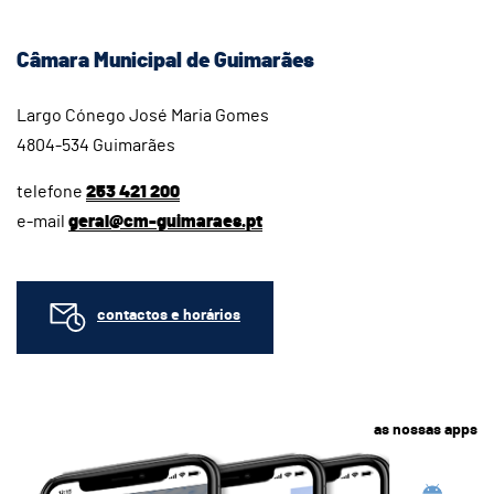
Câmara Municipal de Guimarães
Largo Cónego José Maria Gomes
4804-534 Guimarães
telefone
253 421 200
e-mail
geral@cm-guimaraes.pt
contactos e horários
as nossas apps