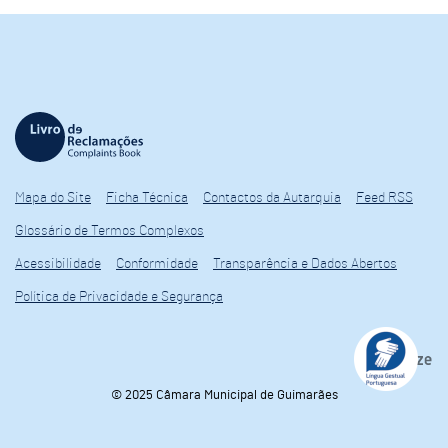
Mapa do Site
Ficha Técnica
Contactos da Autarquia
Feed RSS
Glossário de Termos Complexos
Acessibilidade
Conformidade
Transparência e Dados Abertos
Política de Privacidade e Segurança
© 2025 Câmara Municipal de Guimarães