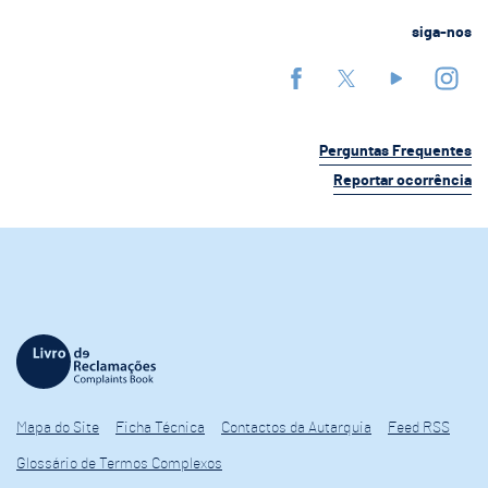
siga-nos
Perguntas Frequentes
Reportar ocorrência
Mapa do Site
Ficha Técnica
Contactos da Autarquia
Feed RSS
Glossário de Termos Complexos