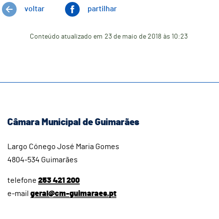
voltar
partilhar
Conteúdo atualizado em
23 de maio de 2018
às 10:23
Câmara Municipal de Guimarães
Largo Cónego José Maria Gomes
4804-534 Guimarães
telefone
253 421 200
e-mail
geral@cm-guimaraes.pt