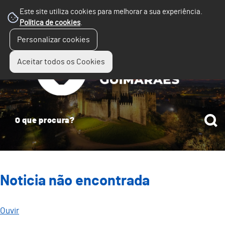
Este site utiliza cookies para melhorar a sua experiência.
Política de cookies
.
☰
Personalizar cookies
Menu
Aceitar todos os Cookies
Noticia não encontrada
Ouvir