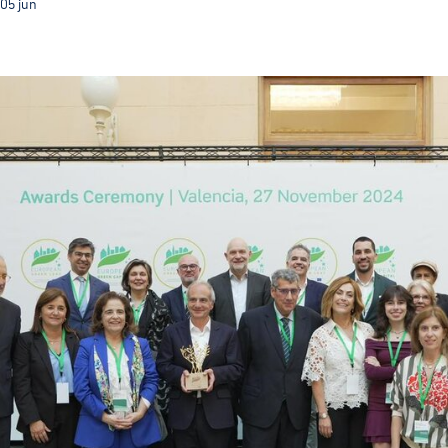
05
jun
Com o título de CVE 2026 Guimarães terá ainda mais v