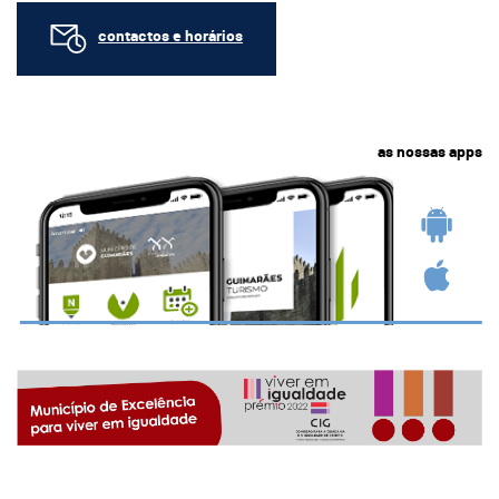
contactos e horários
as nossas apps