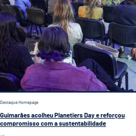
Destaque Homepage
Guimarães acolheu Planetiers Day e reforçou
compromisso com a sustentabilidade