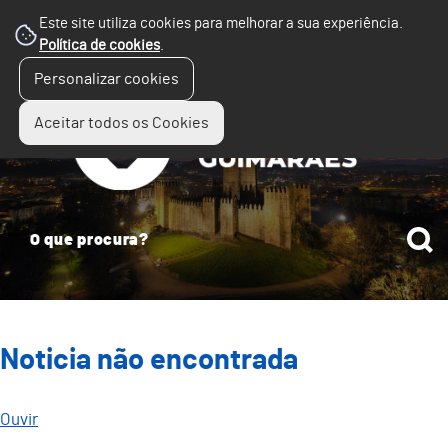
Este site utiliza cookies para melhorar a sua experiência.
Política de cookies
.
☰
Personalizar cookies
Menu
Aceitar todos os Cookies
Noticia não encontrada
Ouvir