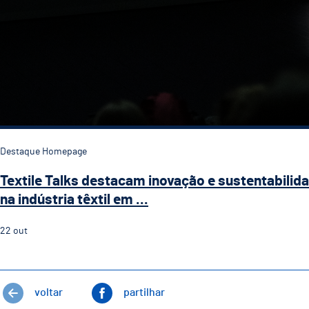
Destaque Homepage
Textile Talks destacam inovação e sustentabilid
na indústria têxtil em ...
22
out
voltar
partilhar