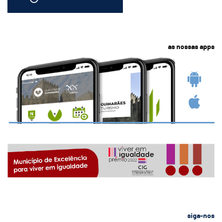
as nossas apps
siga-nos