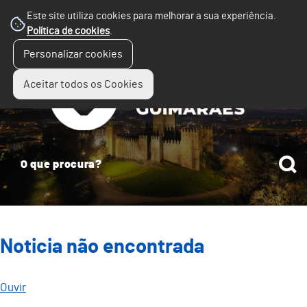
Este site utiliza cookies para melhorar a sua experiência.
Política de cookies
.
☰
Personalizar cookies
Menu
Aceitar todos os Cookies
Noticia não encontrada
Ouvir