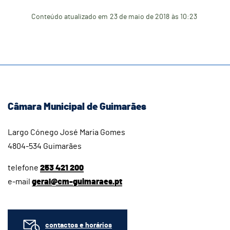
Conteúdo atualizado em
23 de maio de 2018
às 10:23
Câmara Municipal de Guimarães
Largo Cónego José Maria Gomes
4804-534 Guimarães
telefone
253 421 200
e-mail
geral@cm-guimaraes.pt
contactos e horários