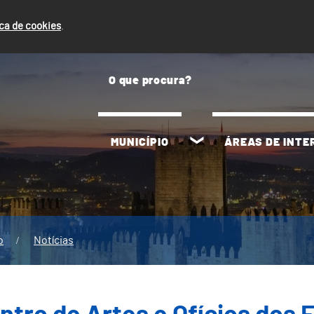
ica de cookies
.
MUNICÍPIO
ÁREAS DE INT
o
Notícias