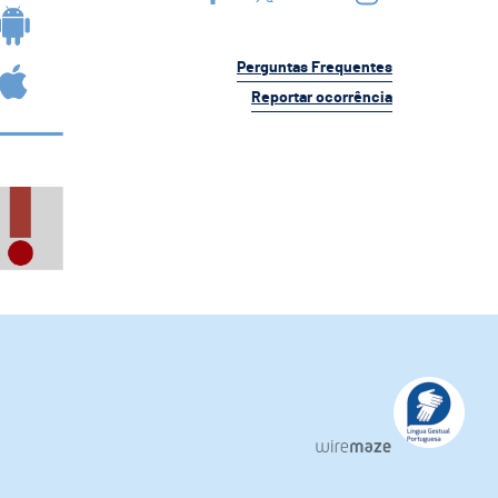
Perguntas Frequentes
Reportar ocorrência