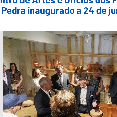
ntro de Artes e Ofícios dos 
 Pedra inaugurado a 24 de j