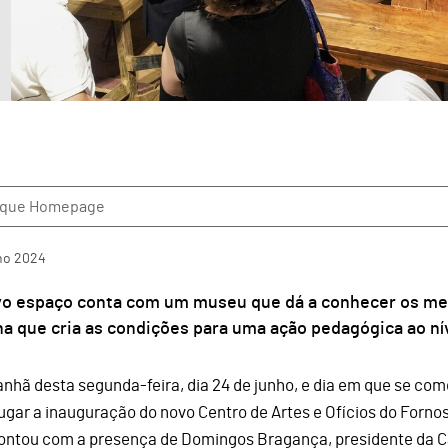
aque Homepage
ho
2024
vo espaço conta com um museu que dá a conhecer os m
na que cria as condições para uma ação pedagógica ao nív
nhã desta segunda-feira, dia 24 de junho, e dia em que se c
lugar a inauguração do novo Centro de Artes e Ofícios do Forno
ontou com a presença de Domingos Bragança, presidente da C