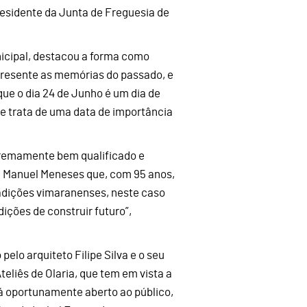
residente da Junta de Freguesia de
icipal, destacou a forma como
 presente as memórias do passado, e
ue o dia 24 de Junho é um dia de
e trata de uma data de importância
extremamente bem qualificado e
 a Manuel Meneses que, com 95 anos,
radições vimaranenses, neste caso
ições de construir futuro”,
pelo arquiteto Filipe Silva e o seu
teliês de Olaria, que tem em vista a
rá oportunamente aberto ao público,