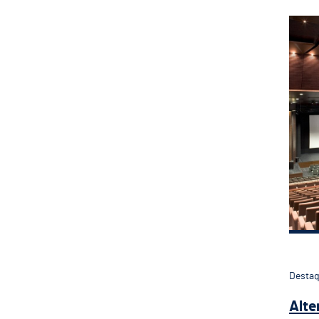
Alt
Desta
Alte