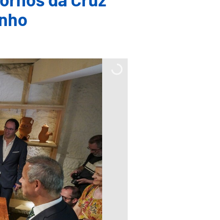
Fornos da Cruz
unho