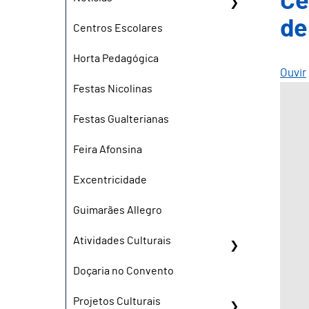
Ce
de
Centros Escolares
Horta Pedagógica
Ouvir
Festas Nicolinas
Festas Gualterianas
Feira Afonsina
Excentricidade
Guimarães Allegro
Atividades Culturais
Doçaria no Convento
Projetos Culturais