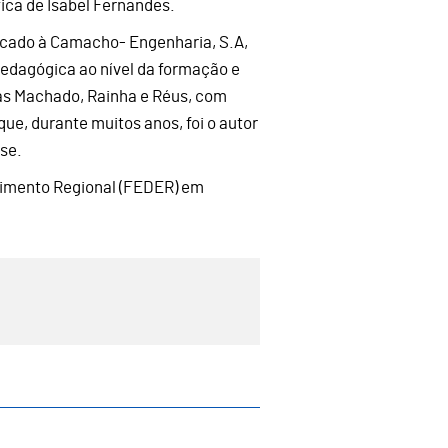
ica de Isabel Fernandes.
dicado à Camacho- Engenharia, S.A,
pedagógica ao nível da formação e
ias Machado, Rainha e Réus, com
ue, durante muitos anos, foi o autor
se.
lvimento Regional (FEDER) em