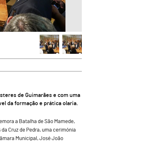
esteres de Guimarães e com uma
el da formação e prática olaria.
omemora a Batalha de São Mamede,
s da Cruz de Pedra, uma cerimónia
âmara Municipal, José João