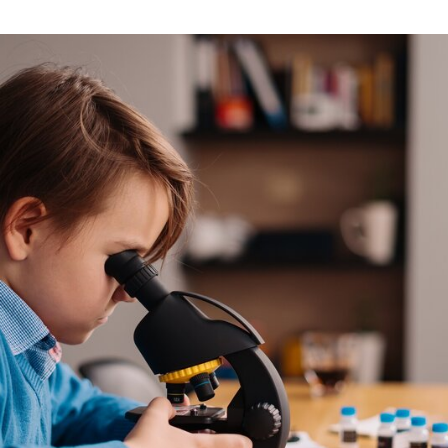
Guimarães garante apoio a alunos da Educação Pré-Es