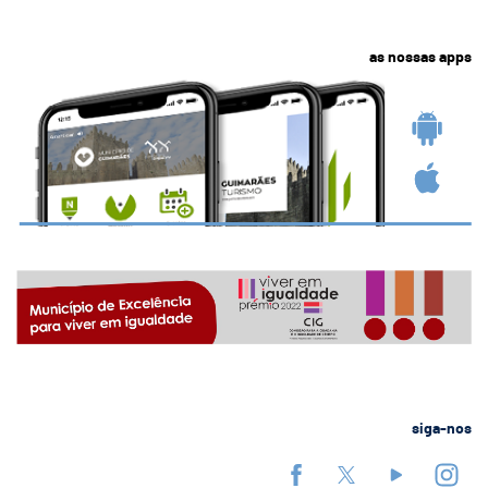
as nossas apps
siga-nos