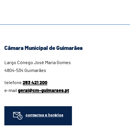
Câmara Municipal de Guimarães
Largo Cónego José Maria Gomes
4804-534 Guimarães
telefone
253 421 200
e-mail
geral@cm-guimaraes.pt
contactos e horários