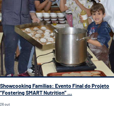
Showcooking Famílias: Evento Final do Projeto
“Fostering SMART Nutrition” ...
26
out