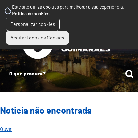
Este site utiliza cookies para melhorar a sua experiência.
Política de cookies
.
☰
Personalizar cookies
Menu
Aceitar todos os Cookies
Noticia não encontrada
Ouvir