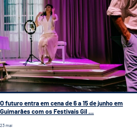
O futuro entra em cena de 6 a 15 de junho em
Guimarães com os Festivais Gil ...
23
mai