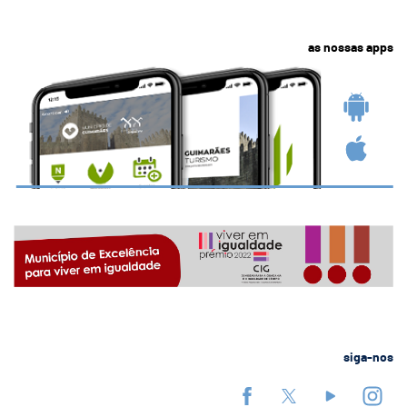
as nossas apps
siga-nos