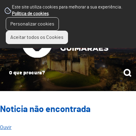
Este site utiliza cookies para melhorar a sua experiência.
Política de cookies
.
☰
Personalizar cookies
Menu
Aceitar todos os Cookies
Noticia não encontrada
Ouvir