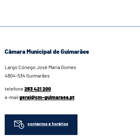
Câmara Municipal de Guimarães
Largo Cónego José Maria Gomes
4804-534 Guimarães
telefone
253 421 200
e-mail
geral@cm-guimaraes.pt
contactos e horários