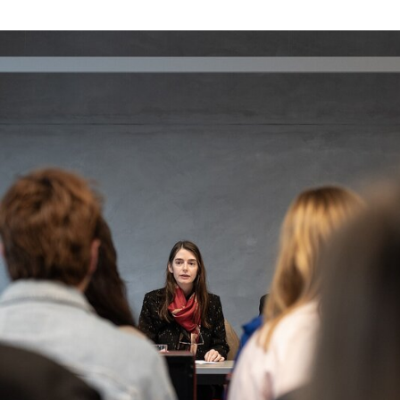
"Fernando Távora. Pensamento Livre": uma exposição 