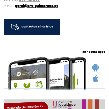
e-mail
geral@cm-guimaraes.pt
contactos e horários
as nossas apps