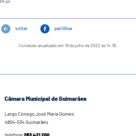
04
jul
voltar
partilhar
Conteúdo atualizado em
19 de julho de 2022
às 14:35
Câmara Municipal de Guimarães
Largo Cónego José Maria Gomes
4804-534 Guimarães
telefone
253 421 200