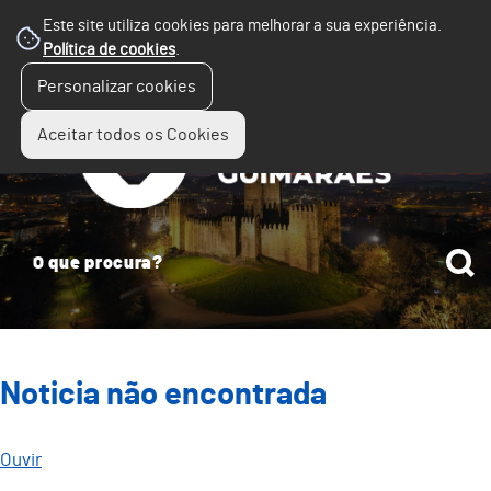
Este site utiliza cookies para melhorar a sua experiência.
Política de cookies
.
☰
Personalizar cookies
Menu
Aceitar todos os Cookies
Noticia não encontrada
Ouvir