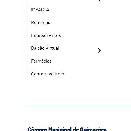
IMPACTA
Romarias
Equipamentos
Balcão Virtual
Farmácias
Contactos Úteis
Câmara Municipal de Guimarães