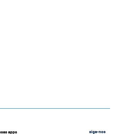
ssas apps
siga-nos