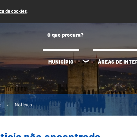
ica de cookies
.
MUNICÍPIO
ÁREAS DE INT
o
Notícias