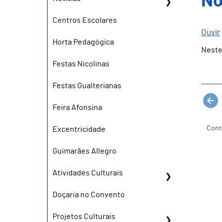
No
Centros Escolares
Ouvir
Horta Pedagógica
Neste
Festas Nicolinas
Festas Gualterianas
Feira Afonsina
Cont
Excentricidade
Guimarães Allegro
Atividades Culturais
Doçaria no Convento
Projetos Culturais