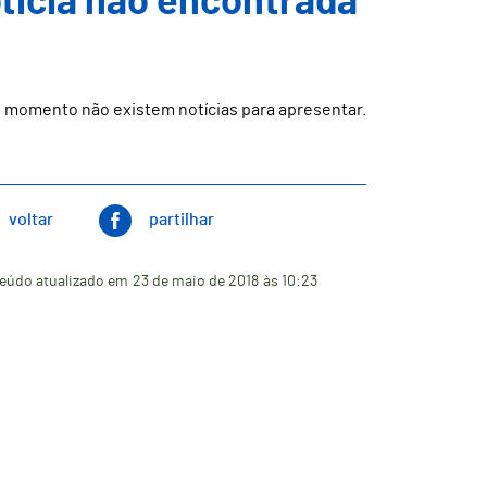
ticia não encontrada
 momento não existem notícias para apresentar.
voltar
partilhar
eúdo atualizado em
23 de maio de 2018
às 10:23