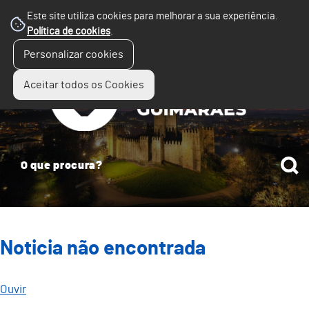
Este site utiliza cookies para melhorar a sua experiência.
Política de cookies
.
☰
Personalizar cookies
Menu
Aceitar todos os Cookies
Noticia não encontrada
Ouvir